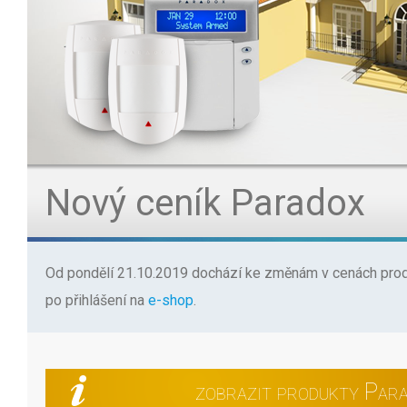
Nový ceník Paradox
Od pondělí 21.10.2019 dochází ke změnám v cenách prod
po přihlášení na
e-shop
.
zobrazit produkty Para