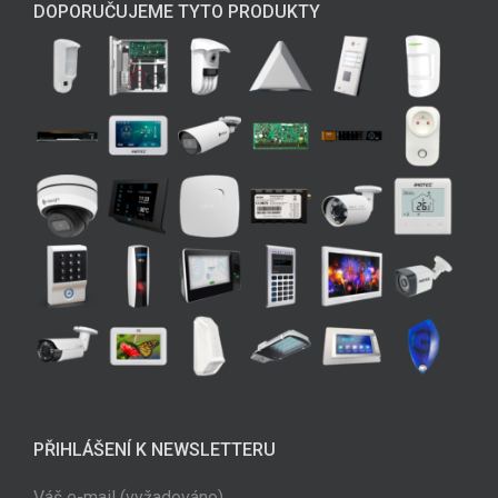
DOPORUČUJEME TYTO PRODUKTY
PŘIHLÁŠENÍ K NEWSLETTERU
Váš e-mail (vyžadováno)