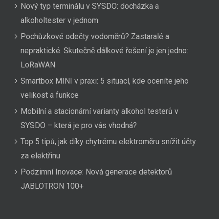
Nový typ terminálu v SYSDO: docházka a
alkoholtester v jednom
Pochůzkové odečty vodoměrů? Zastaralé a
nepraktické. Skutečně dálkové řešení je jen jedno:
LoRaWAN
Smartbox MINI v praxi: 5 situací, kde oceníte jeho
velikost a funkce
Mobilní a stacionární varianty alkohol testerů v
SYSDO – která je pro vás vhodná?
Top 5 tipů, jak díky chytrému elektroměru snížit účty
za elektřinu
Podzimní Inovace: Nová generace detektorů
JABLOTRON 100+