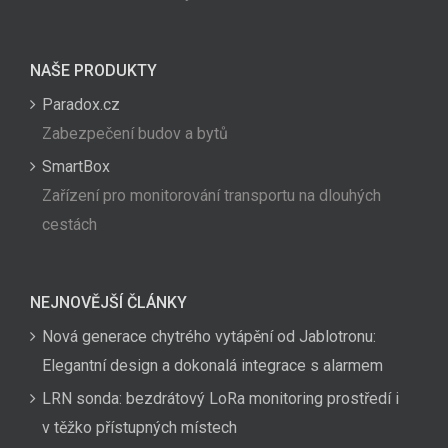
NAŠE PRODUKTY
Paradox.cz
Zabezpečení budov a bytů
SmartBox
Zařízení pro monitorování transportu na dlouhých
cestách
NEJNOVĚJŠÍ ČLÁNKY
Nová generace chytrého vytápění od Jablotronu:
Elegantní design a dokonalá integrace s alarmem
LRN sonda: bezdrátový LoRa monitoring prostředí i
v těžko přístupných místech