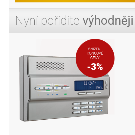
Nyní pořídíte
výhodněji