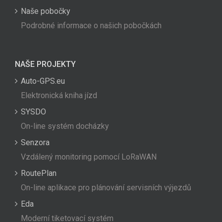
Naše pobočky
Podrobné informace o našich pobočkách
NAŠE PROJEKTY
Auto-GPS.eu
Elektronická kniha jízd
SYSDO
On-line systém docházky
Senzora
Vzdálený monitoring pomocí LoRaWAN
RoutePlan
On-line aplikace pro plánování servisních výjezdů
Eda
Moderní tiketovací systém