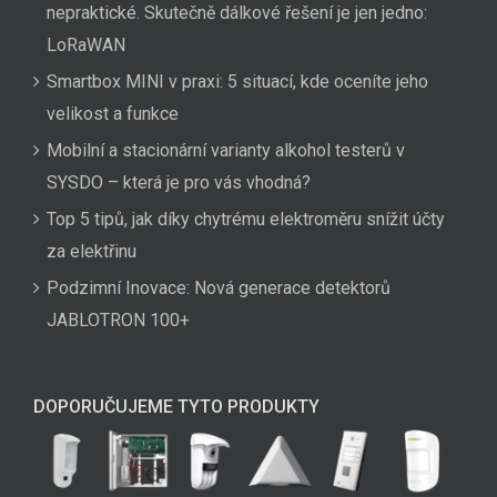
nepraktické. Skutečně dálkové řešení je jen jedno:
LoRaWAN
Smartbox MINI v praxi: 5 situací, kde oceníte jeho
velikost a funkce
Mobilní a stacionární varianty alkohol testerů v
SYSDO – která je pro vás vhodná?
Top 5 tipů, jak díky chytrému elektroměru snížit účty
za elektřinu
Podzimní Inovace: Nová generace detektorů
JABLOTRON 100+
DOPORUČUJEME TYTO PRODUKTY