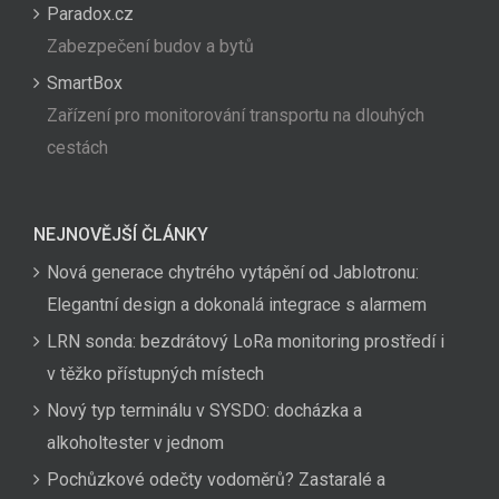
Paradox.cz
Zabezpečení budov a bytů
SmartBox
Zařízení pro monitorování transportu na dlouhých
cestách
NEJNOVĚJŠÍ ČLÁNKY
Nová generace chytrého vytápění od Jablotronu:
Elegantní design a dokonalá integrace s alarmem
LRN sonda: bezdrátový LoRa monitoring prostředí i
v těžko přístupných místech
Nový typ terminálu v SYSDO: docházka a
alkoholtester v jednom
Pochůzkové odečty vodoměrů? Zastaralé a