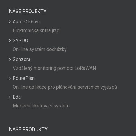
NAŠE PROJEKTY
Auto-GPS.eu
Elektronická kniha jízd
SYSDO
On-line systém docházky
Senzora
Vzdálený monitoring pomocí LoRaWAN
RoutePlan
On-line aplikace pro plánování servisních výjezdů
Eda
Moderní tiketovací systém
NAŠE PRODUKTY