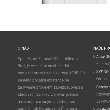
O NÁS
NAŠE PR
Auto-G
Společnost Eurosat CS se sídlem v
Elektron
Brně, je ryze českou obchodní
SYSDO
společností založenou v roce 1995. Od
On-line
samého počátku existence se
Senzor
zabýváme prodejem zabezpečovací a
Vzdálen
sledovací techniky. Zároveň je naše
LoRaW
firma autorizovaným distributorem
společnosti Paradox pro Českou a
RoutePl