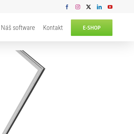
Facebook
Instagram
X
LinkedIn
YouTube
Náš software
Kontakt
E-SHOP