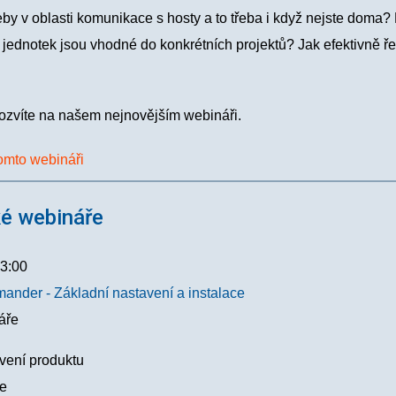
řeby v oblasti komunikace s hosty a to třeba i když nejste doma? 
jednotek jsou vhodné do konkrétních projektů? Jak efektivně ře
ozvíte na našem nejnovějším webináři.
omto webináři
é webináře
3:00
nder - Základní nastavení a instalace
áře
vení produktu
ce