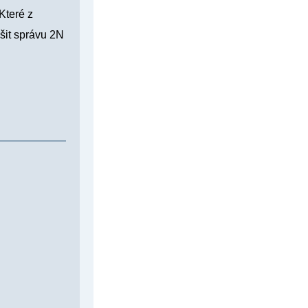
Které z
šit správu 2N