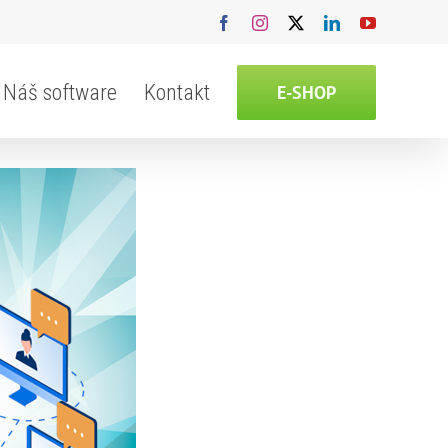
Facebook
Instagram
X
LinkedIn
YouTube
Náš software
Kontakt
E-SHOP