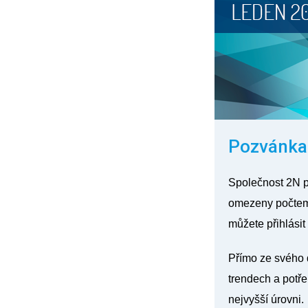
Pozvánka 
Společnost 2N 
omezeny počtem
můžete přihlásit
Přímo ze svého 
trendech a potř
nejvyšší úrovni.