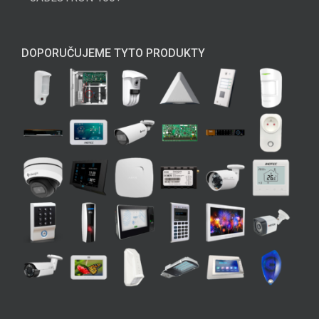
DOPORUČUJEME TYTO PRODUKTY