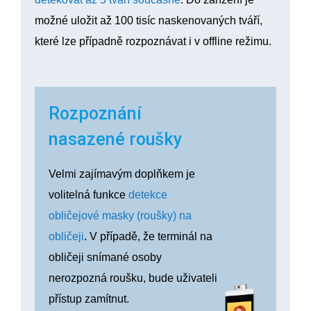
možné uložit až 100 tisíc naskenovaných tváří,
které lze případně rozpoznávat i v offline režimu.
Rozpoznání
nasazené roušky
Velmi zajímavým doplňkem je
volitelná funkce
detekce
obličejové masky (roušky) na
obličeji
. V případě, že terminál na
obličeji snímané osoby
nerozpozná roušku, bude uživateli
přístup zamítnut.