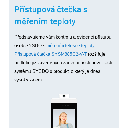
Přístupová čtečka s
měřením teploty
Představujeme vám kontrolu a evidenci přístupu
osob SYSDO s
měřením tělesné teploty
.
Přístupová čtečka SYSM385C2-V-T
rozšiřuje
portfolio již zavedených zařízení přístupové části
systému SYSDO o produkt, o který je dnes
vysoký zájem.