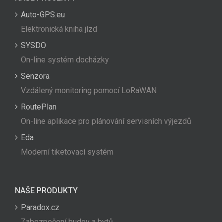
Auto-GPS.eu
Elektronická kniha jízd
SYSDO
On-line systém docházky
Senzora
Vzdálený monitoring pomocí LoRaWAN
RoutePlan
On-line aplikace pro plánování servisních výjezdů
Eda
Moderní tiketovací systém
NAŠE PRODUKTY
Paradox.cz
Zabezpečení budov a bytů