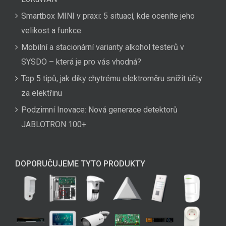
Smartbox MINI v praxi: 5 situací, kde oceníte jeho
velikost a funkce
Mobilní a stacionární varianty alkohol testerů v
SYSDO – která je pro vás vhodná?
Top 5 tipů, jak díky chytrému elektroměru snížit účty
za elektřinu
Podzimní Inovace: Nová generace detektorů
JABLOTRON 100+
DOPORUČUJEME TYTO PRODUKTY