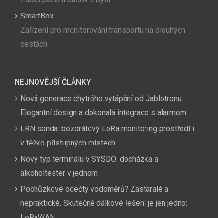
SmartBox
Zařízení pro monitorování transportu na dlouhých
cestách
NEJNOVĚJŠÍ ČLÁNKY
Nová generace chytrého vytápění od Jablotronu:
Elegantní design a dokonalá integrace s alarmem
LRN sonda: bezdrátový LoRa monitoring prostředí i
v těžko přístupných místech
Nový typ terminálu v SYSDO: docházka a
alkoholtester v jednom
Pochůzkové odečty vodoměrů? Zastaralé a
nepraktické. Skutečně dálkové řešení je jen jedno:
LoRaWAN