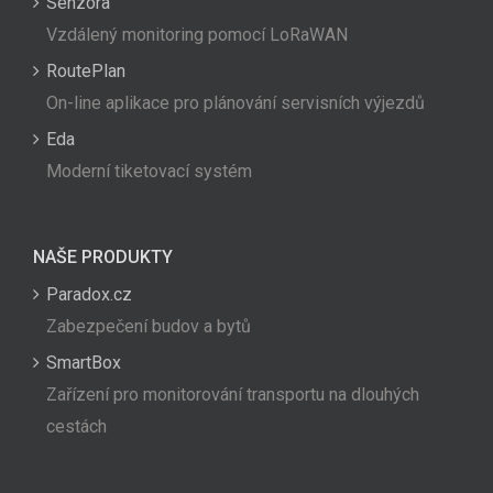
Senzora
Vzdálený monitoring pomocí LoRaWAN
RoutePlan
On-line aplikace pro plánování servisních výjezdů
Eda
Moderní tiketovací systém
NAŠE PRODUKTY
Paradox.cz
Zabezpečení budov a bytů
SmartBox
Zařízení pro monitorování transportu na dlouhých
cestách