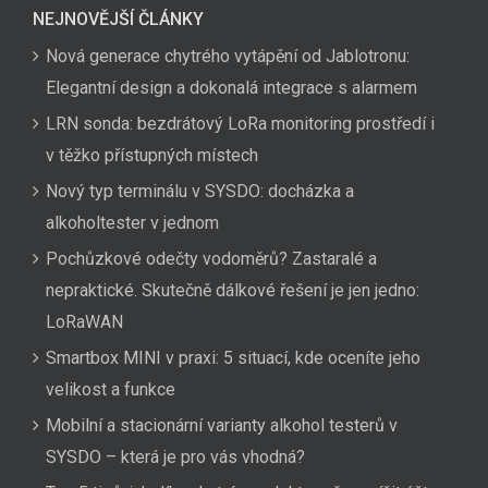
NEJNOVĚJŠÍ ČLÁNKY
Nová generace chytrého vytápění od Jablotronu:
Elegantní design a dokonalá integrace s alarmem
LRN sonda: bezdrátový LoRa monitoring prostředí i
v těžko přístupných místech
Nový typ terminálu v SYSDO: docházka a
alkoholtester v jednom
Pochůzkové odečty vodoměrů? Zastaralé a
nepraktické. Skutečně dálkové řešení je jen jedno:
LoRaWAN
Smartbox MINI v praxi: 5 situací, kde oceníte jeho
velikost a funkce
Mobilní a stacionární varianty alkohol testerů v
SYSDO – která je pro vás vhodná?