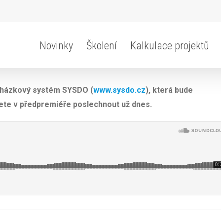
Novinky
Školení
Kalkulace projektů
ocházkový systém SYSDO (
www.sysdo.cz
), která bude
ete v předpremiéře poslechnout už dnes.