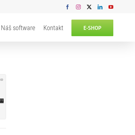
Facebook
Instagram
X
LinkedIn
YouTube
Náš software
Kontakt
E-SHOP