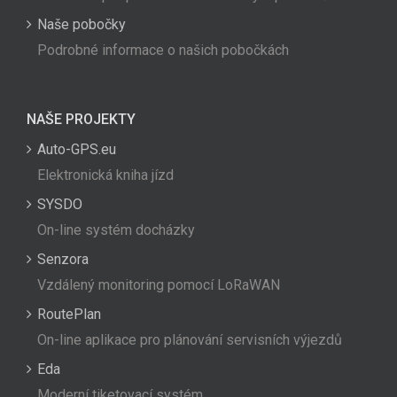
Naše pobočky
Podrobné informace o našich pobočkách
NAŠE PROJEKTY
Auto-GPS.eu
Elektronická kniha jízd
SYSDO
On-line systém docházky
Senzora
Vzdálený monitoring pomocí LoRaWAN
RoutePlan
On-line aplikace pro plánování servisních výjezdů
Eda
Moderní tiketovací systém