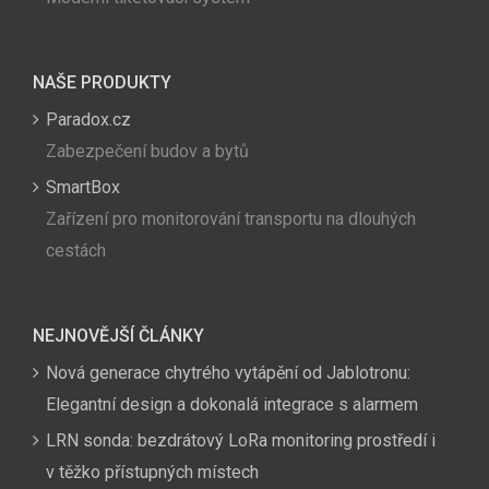
NAŠE PRODUKTY
Paradox.cz
Zabezpečení budov a bytů
SmartBox
Zařízení pro monitorování transportu na dlouhých
cestách
NEJNOVĚJŠÍ ČLÁNKY
Nová generace chytrého vytápění od Jablotronu:
Elegantní design a dokonalá integrace s alarmem
LRN sonda: bezdrátový LoRa monitoring prostředí i
v těžko přístupných místech