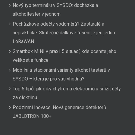
Nový typ terminálu v SYSDO: docházka a
alkoholtester v jednom
Pochůzkové odečty vodoměrů? Zastaralé a
nepraktické. Skutečně dálkové řešení je jen jedno:
LoRaWAN
Smartbox MINI v praxi: 5 situací, kde oceníte jeho
velikost a funkce
Mobilní a stacionární varianty alkohol testerů v
SYSDO – která je pro vás vhodná?
Top 5 tipů, jak díky chytrému elektroměru snížit účty
za elektřinu
Podzimní Inovace: Nová generace detektorů
JABLOTRON 100+