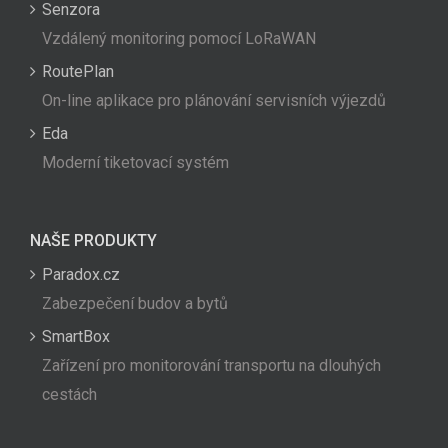
Senzora
Vzdálený monitoring pomocí LoRaWAN
RoutePlan
On-line aplikace pro plánování servisních výjezdů
Eda
Moderní tiketovací systém
NAŠE PRODUKTY
Paradox.cz
Zabezpečení budov a bytů
SmartBox
Zařízení pro monitorování transportu na dlouhých
cestách