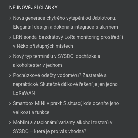
NEJNOVĚJŠÍ ČLÁNKY
Nová generace chytrého vytápění od Jablotronu:
Elegantní design a dokonalá integrace s alarmem
LRN sonda: bezdrátový LoRa monitoring prostředí i
v těžko přístupných místech
Nový typ terminálu v SYSDO: docházka a
alkoholtester v jednom
Pochůzkové odečty vodoměrů? Zastaralé a
nepraktické. Skutečně dálkové řešení je jen jedno:
LoRaWAN
Smartbox MINI v praxi: 5 situací, kde oceníte jeho
velikost a funkce
Mobilní a stacionární varianty alkohol testerů v
SYSDO – která je pro vás vhodná?