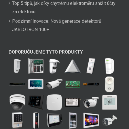
Top 5 tipů, jak díky chytrému elektroměru snížit účty
za elektřinu
Podzimní Inovace: Nová generace detektorů
JABLOTRON 100+
DOPORUČUJEME TYTO PRODUKTY