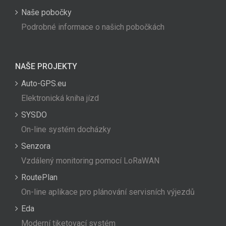
Naše pobočky
Podrobné informace o našich pobočkách
NAŠE PROJEKTY
Auto-GPS.eu
Elektronická kniha jízd
SYSDO
On-line systém docházky
Senzora
Vzdálený monitoring pomocí LoRaWAN
RoutePlan
On-line aplikace pro plánování servisních výjezdů
Eda
Moderní tiketovací systém