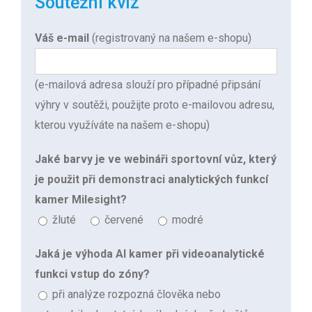
Soutěžní kvíz
Váš e-mail
(registrovaný na našem e-shopu)
(e-mailová adresa slouží pro případné připsání
výhry v soutěži, použijte proto e-mailovou adresu,
kterou využíváte na našem e-shopu)
Jaké barvy je ve webináři sportovní vůz, který
je použit při demonstraci analytických funkcí
kamer Milesight?
žluté
červené
modré
Jaká je výhoda AI kamer při videoanalytické
funkci vstup do zóny?
při analýze rozpozná člověka nebo