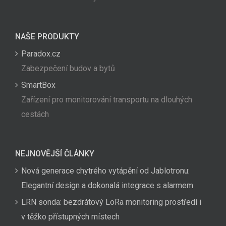
NAŠE PRODUKTY
Paradox.cz
Zabezpečení budov a bytů
SmartBox
Zařízení pro monitorování transportu na dlouhých
cestách
NEJNOVĚJŠÍ ČLÁNKY
Nová generace chytrého vytápění od Jablotronu:
Elegantní design a dokonalá integrace s alarmem
LRN sonda: bezdrátový LoRa monitoring prostředí i
v těžko přístupných místech