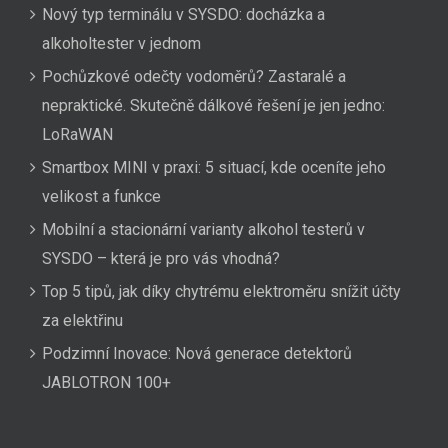
Nový typ terminálu v SYSDO: docházka a
alkoholtester v jednom
Pochůzkové odečty vodoměrů? Zastaralé a
nepraktické. Skutečně dálkové řešení je jen jedno:
LoRaWAN
Smartbox MINI v praxi: 5 situací, kde oceníte jeho
velikost a funkce
Mobilní a stacionární varianty alkohol testerů v
SYSDO – která je pro vás vhodná?
Top 5 tipů, jak díky chytrému elektroměru snížit účty
za elektřinu
Podzimní Inovace: Nová generace detektorů
JABLOTRON 100+