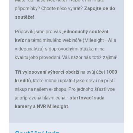
připomínky? Chcete něco vyhrát?
Zapojte se do
soutěže!
Připravili jsme pro vás
jednoduchý soutěžní
kvíz
na téma minulého webináře (Milesight - AI a
videoanalýza) s doprovodnými otázkami na
kvalitu jeho provedení. Váš názor nás totiž zajímá!
Tři vylosovaní výherci obdrží
na svůj účet
1000
kreditů
, které mohou uplatnit jako slevu na příští
nákup na našem e-shopu. Pro jednoho šťastlivce
je připravena hlavní cena -
startovací sada
kamery a NVR Milesight
.