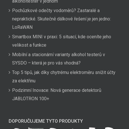
alkoholtester v jednom
Pochůzkové odečty vodoměrů? Zastaralé a
nepraktické. Skutečně dálkové řešení je jen jedno:
LoRaWAN
Smartbox MINI v praxi: 5 situací, kde oceníte jeho
velikost a funkce
Mobilní a stacionární varianty alkohol testerů v
SYSDO – která je pro vás vhodná?
Top 5 tipů, jak díky chytrému elektroměru snížit účty
za elektřinu
Podzimní Inovace: Nová generace detektorů
JABLOTRON 100+
DOPORUČUJEME TYTO PRODUKTY