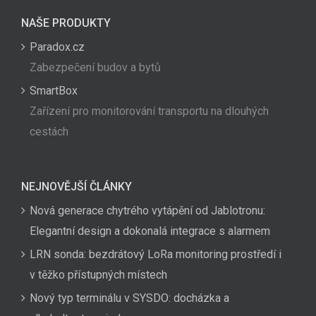
NAŠE PRODUKTY
Paradox.cz
Zabezpečení budov a bytů
SmartBox
Zařízení pro monitorování transportu na dlouhých
cestách
NEJNOVĚJŠÍ ČLÁNKY
Nová generace chytrého vytápění od Jablotronu:
Elegantní design a dokonalá integrace s alarmem
LRN sonda: bezdrátový LoRa monitoring prostředí i
v těžko přístupných místech
Nový typ terminálu v SYSDO: docházka a