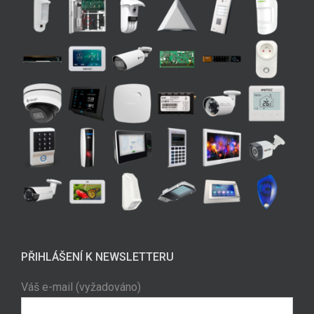
PŘIHLÁŠENÍ K NEWSLETTERU
Váš e-mail (vyžadováno)