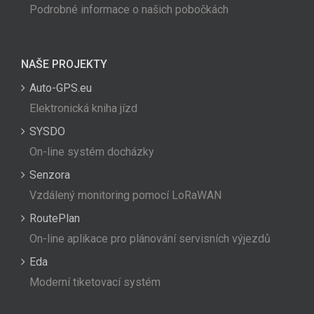
Podrobné informace o našich pobočkách
NAŠE PROJEKTY
Auto-GPS.eu
Elektronická kniha jízd
SYSDO
On-line systém docházky
Senzora
Vzdálený monitoring pomocí LoRaWAN
RoutePlan
On-line aplikace pro plánování servisních výjezdů
Eda
Moderní tiketovací systém