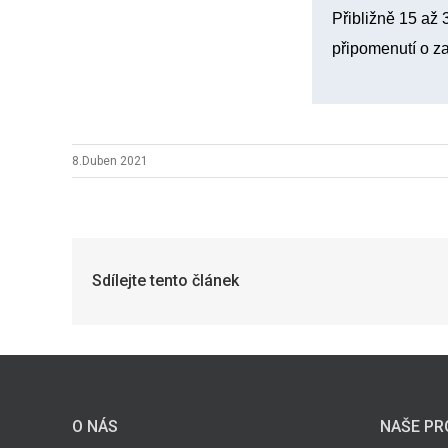
Přibližně 15 až
připomenutí o z
8.Duben 2021
Sdílejte tento článek
O NÁS
NAŠE PR