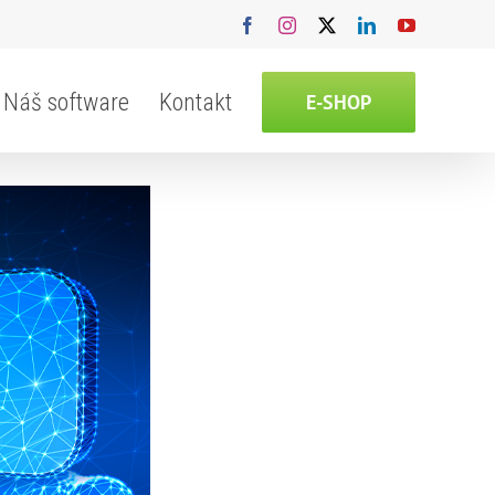
Facebook
Instagram
X
LinkedIn
YouTube
Náš software
Kontakt
E-SHOP