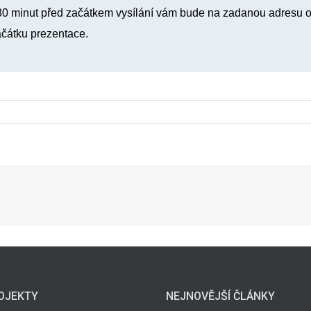
 30 minut před začátkem vysílání vám bude na zadanou adresu 
ačátku prezentace.
OJEKTY
NEJNOVĚJŠÍ ČLÁNKY