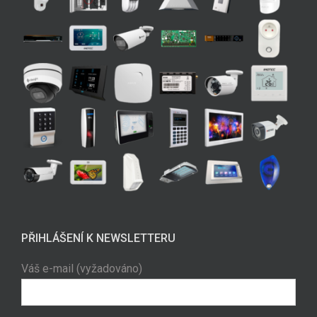
PŘIHLÁŠENÍ K NEWSLETTERU
Váš e-mail (vyžadováno)