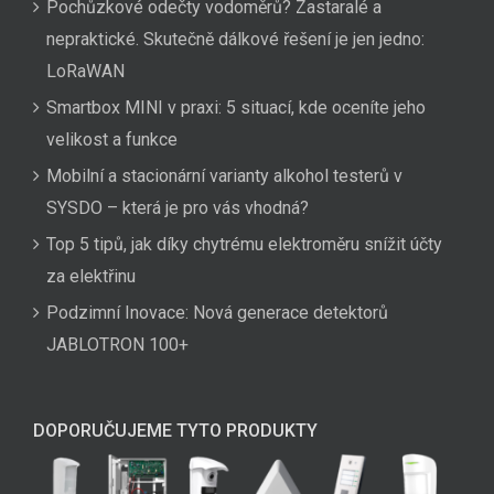
Pochůzkové odečty vodoměrů? Zastaralé a
nepraktické. Skutečně dálkové řešení je jen jedno:
LoRaWAN
Smartbox MINI v praxi: 5 situací, kde oceníte jeho
velikost a funkce
Mobilní a stacionární varianty alkohol testerů v
SYSDO – která je pro vás vhodná?
Top 5 tipů, jak díky chytrému elektroměru snížit účty
za elektřinu
Podzimní Inovace: Nová generace detektorů
JABLOTRON 100+
DOPORUČUJEME TYTO PRODUKTY