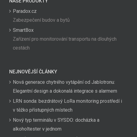
NAŠE PRODUKTY
Paradox.cz
Zabezpečení budov a bytů
SmartBox
Zařízení pro monitorování transportu na dlouhých
cestách
NEJNOVĚJŠÍ ČLÁNKY
Nová generace chytrého vytápění od Jablotronu:
Elegantní design a dokonalá integrace s alarmem
LRN sonda: bezdrátový LoRa monitoring prostředí i
v těžko přístupných místech
Nový typ terminálu v SYSDO: docházka a
alkoholtester v jednom