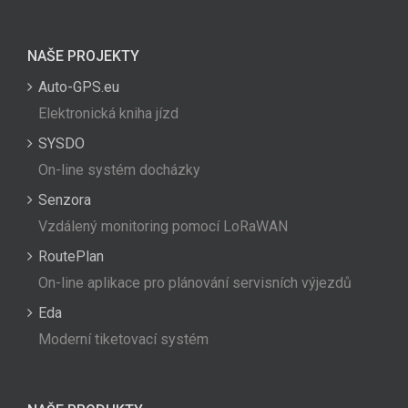
NAŠE PROJEKTY
Auto-GPS.eu
Elektronická kniha jízd
SYSDO
On-line systém docházky
Senzora
Vzdálený monitoring pomocí LoRaWAN
RoutePlan
On-line aplikace pro plánování servisních výjezdů
Eda
Moderní tiketovací systém