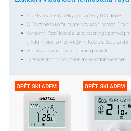
Atraktivní vzhled a velký podsvětlený LCD displej
WiFi vzdálená komunikace s ovládání pomocí Cloud s
Komfortní řízení topení s úsporou energie pomocí pr
vTýdenní program se 4 režimy teploty a času za den
Protimrazová ochrana a ochrana přehřátí
Externí teplotní čidlo pro elektrické podlahové topení