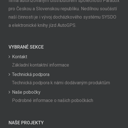
firma autorizovaným distributorem společnosti Paradox
pro Českou a Slovenskou republiku. Nedílnou součástí
naší činnosti je i vývoj docházkového systému SYSDO
a elektronické knihy jízd AutoGPS.
VYBRANÉ SEKCE
Kontakt
Základní kontaktní informace
Technická podpora
Technická podpora k námi dodávaným produktům
Naše pobočky
Podrobné informace o našich pobočkách
NAŠE PROJEKTY