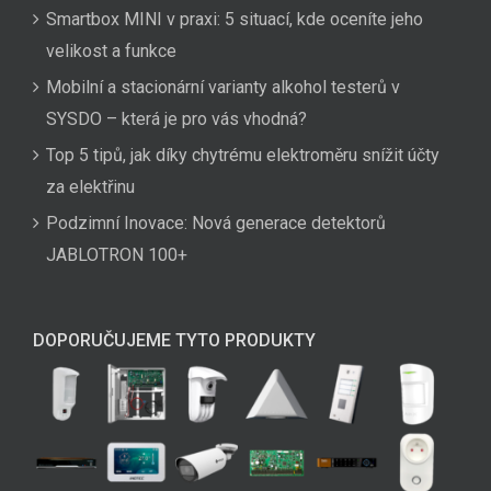
Smartbox MINI v praxi: 5 situací, kde oceníte jeho
velikost a funkce
Mobilní a stacionární varianty alkohol testerů v
SYSDO – která je pro vás vhodná?
Top 5 tipů, jak díky chytrému elektroměru snížit účty
za elektřinu
Podzimní Inovace: Nová generace detektorů
JABLOTRON 100+
DOPORUČUJEME TYTO PRODUKTY