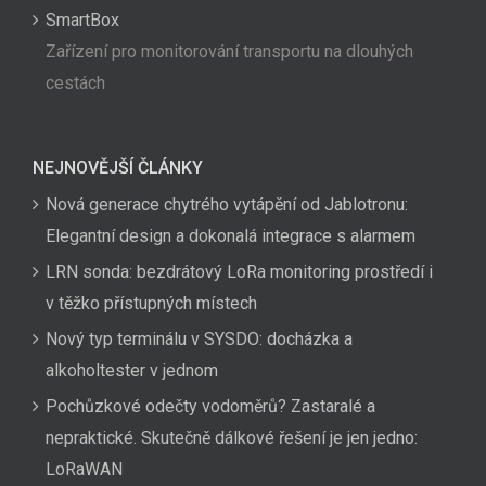
SmartBox
Zařízení pro monitorování transportu na dlouhých
cestách
NEJNOVĚJŠÍ ČLÁNKY
Nová generace chytrého vytápění od Jablotronu:
Elegantní design a dokonalá integrace s alarmem
LRN sonda: bezdrátový LoRa monitoring prostředí i
v těžko přístupných místech
Nový typ terminálu v SYSDO: docházka a
alkoholtester v jednom
Pochůzkové odečty vodoměrů? Zastaralé a
nepraktické. Skutečně dálkové řešení je jen jedno:
LoRaWAN