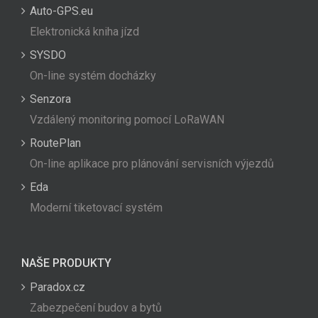
Auto-GPS.eu
Elektronická kniha jízd
SYSDO
On-line systém docházky
Senzora
Vzdálený monitoring pomocí LoRaWAN
RoutePlan
On-line aplikace pro plánování servisních výjezdů
Eda
Moderní tiketovací systém
NAŠE PRODUKTY
Paradox.cz
Zabezpečení budov a bytů