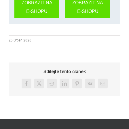
ZOBRAZIT NA
ZOBRAZIT NA
E-SHOPU
E-SHOPU
25.Srpen 2020
Sdílejte tento článek
Facebook
X
Reddit
LinkedIn
Pinterest
Vk
E-
mail