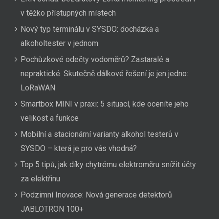
v těžko přístupných místech
Nový typ terminálu v SYSDO: docházka a
alkoholtester v jednom
Pochůzkové odečty vodoměrů? Zastaralé a
nepraktické. Skutečně dálkové řešení je jen jedno:
LoRaWAN
Smartbox MINI v praxi: 5 situací, kde oceníte jeho
velikost a funkce
Mobilní a stacionární varianty alkohol testerů v
SYSDO – která je pro vás vhodná?
Top 5 tipů, jak díky chytrému elektroměru snížit účty
za elektřinu
Podzimní Inovace: Nová generace detektorů
JABLOTRON 100+