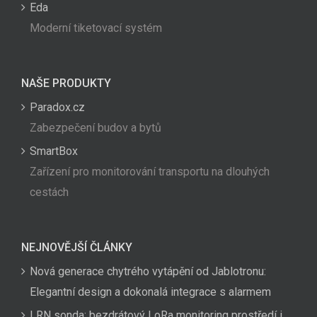
Eda
Moderní tiketovací systém
NAŠE PRODUKTY
Paradox.cz
Zabezpečení budov a bytů
SmartBox
Zařízení pro monitorování transportu na dlouhých
cestách
NEJNOVĚJŠÍ ČLÁNKY
Nová generace chytrého vytápění od Jablotronu:
Elegantní design a dokonalá integrace s alarmem
LRN sonda: bezdrátový LoRa monitoring prostředí i