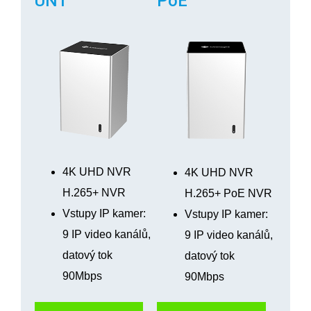
UNT
PoE
4K UHD NVR
4K UHD NVR
H.265+ NVR
H.265+ PoE NVR
Vstupy IP kamer:
Vstupy IP kamer:
9 IP video kanálů,
9 IP video kanálů,
datový tok
datový tok
90Mbps
90Mbps