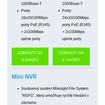
1000Base-T
1000Base-T
Porty:
Porty:
16x10/100Mbps
24x10/100Mbps
porty PoE (RJ45)
porty PoE (RJ45)
+ 2x100Mbps
+ 2x100Mbps
uplink porty
uplink porty
ZOBRAZIT NA
ZOBRAZIT NA
E-SHOPU
E-SHOPU
Mini NVR
Souborový systém Milesight File System
"MSFS", který umožňuje rychlé hledání v
záznamu