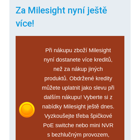
Za Milesight nyní ještě
více!
Při nákupu zboží Milesight
nyní dostanete více kreditů,
než za nákup jiných
produktů. Obdržené kredity
můžete uplatnit jako slevu při
dalším nákupu! Vyberte si z
nabídky Milesight ještě dnes.
Vyzkoušejte třeba špičkové
PoE switche nebo mini NVR
s bezhlučným provozem,