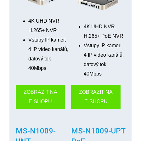
4K UHD NVR
4K UHD NVR
H.265+ NVR
H.265+ PoE NVR
Vstupy IP kamer:
Vstupy IP kamer:
4 IP video kanálů,
4 IP video kanálů,
datový tok
datový tok
40Mbps
40Mbps
ZOBRAZIT NA
ZOBRAZIT NA
E-SHOPU
E-SHOPU
MS-N1009-
MS-N1009-UPT