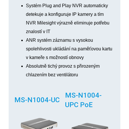
Systém Plug and Play NVR automaticky
detekuje a konfiguruje IP kamery a tím
NVR Milesight výrazně eliminuje potřebu
znalostí v IT
ANR systém záznamu s vysokou
spolehlivosti ukládání na paměťovou kartu
v kameře s možností obnovy
Absolutně tichý provoz s přirozeným
chlazením bez ventilátoru
MS-N1004-
MS-N1004-UC
UPC PoE