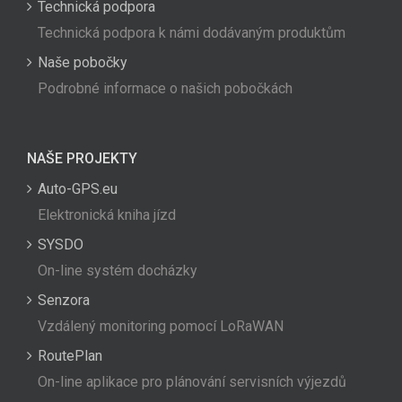
Technická podpora
Technická podpora k námi dodávaným produktům
Naše pobočky
Podrobné informace o našich pobočkách
NAŠE PROJEKTY
Auto-GPS.eu
Elektronická kniha jízd
SYSDO
On-line systém docházky
Senzora
Vzdálený monitoring pomocí LoRaWAN
RoutePlan
On-line aplikace pro plánování servisních výjezdů