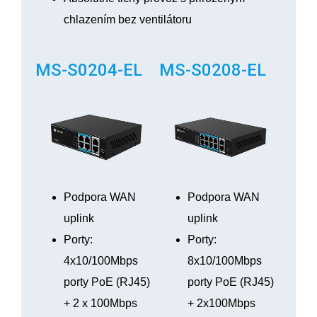
chlazením bez ventilátoru
MS-S0204-EL
MS-S0208-EL
Podpora WAN
Podpora WAN
uplink
uplink
Porty:
Porty:
4x10/100Mbps
8x10/100Mbps
porty PoE (RJ45)
porty PoE (RJ45)
+ 2 x 100Mbps
+ 2x100Mbps