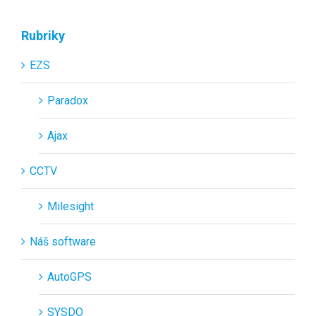
Rubriky
EZS
Paradox
Ajax
CCTV
Milesight
Náš software
AutoGPS
SYSDO