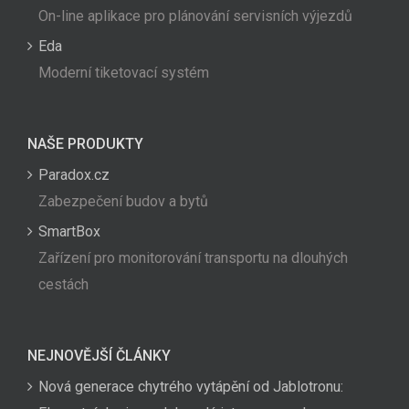
On-line aplikace pro plánování servisních výjezdů
Eda
Moderní tiketovací systém
NAŠE PRODUKTY
Paradox.cz
Zabezpečení budov a bytů
SmartBox
Zařízení pro monitorování transportu na dlouhých
cestách
NEJNOVĚJŠÍ ČLÁNKY
Nová generace chytrého vytápění od Jablotronu: