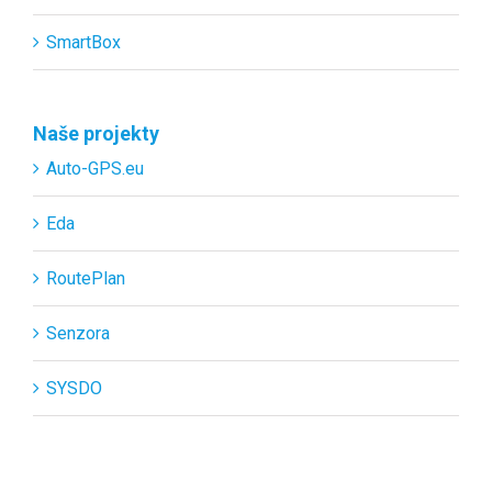
SmartBox
Naše projekty
Auto-GPS.eu
Eda
RoutePlan
Senzora
SYSDO