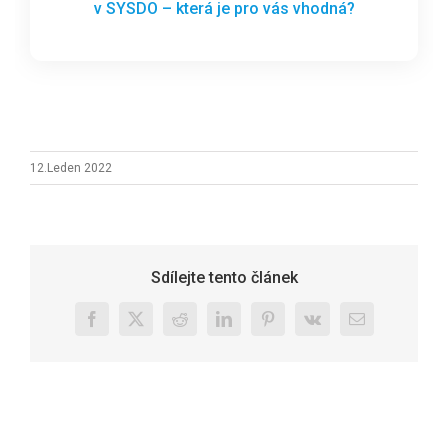
v SYSDO – která je pro vás vhodná?
12.Leden 2022
Sdílejte tento článek
Facebook
X
Reddit
LinkedIn
Pinterest
Vk
E-
mail