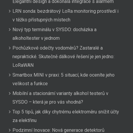
Elegantní design a dokonalá integrace s alarmem
LRN sonda: bezdrátový LoRa monitoring prostředí i
v těžko přístupných místech
Nový typ terminálu v SYSDO: docházka a
alkoholtester v jednom
Pochůzkové odečty vodoměrů? Zastaralé a
nepraktické. Skutečně dálkové řešení je jen jedno:
LoRaWAN
Smartbox MINI v praxi: 5 situací, kde oceníte jeho
velikost a funkce
Mobilní a stacionární varianty alkohol testerů v
SYSDO – která je pro vás vhodná?
Top 5 tipů, jak díky chytrému elektroměru snížit účty
za elektřinu
Podzimní Inovace: Nová generace detektorů