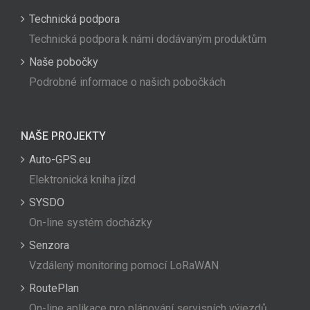
Technická podpora
Technická podpora k námi dodávaným produktům
Naše pobočky
Podrobné informace o našich pobočkách
NAŠE PROJEKTY
Auto-GPS.eu
Elektronická kniha jízd
SYSDO
On-line systém docházky
Senzora
Vzdálený monitoring pomocí LoRaWAN
RoutePlan
On-line aplikace pro plánování servisních výjezdů