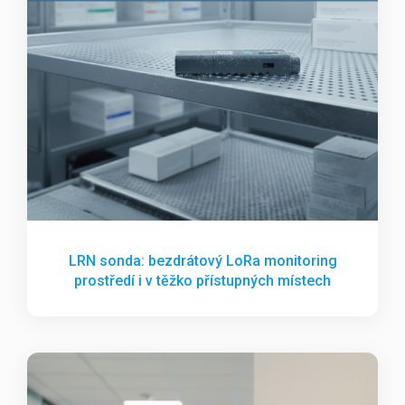
LRN sonda: bezdrátový LoRa monitoring
prostředí i v těžko přístupných místech