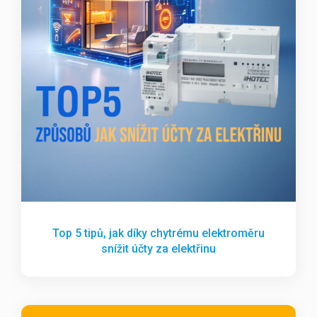
Top 5 tipů, jak díky chytrému elektroměru
snížit účty za elektřinu