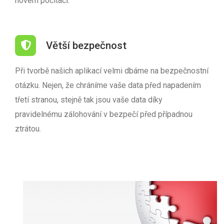
novém počítači.
Větší bezpečnost
Při tvorbě našich aplikací velmi dbáme na bezpečnostní
otázku. Nejen, že chráníme vaše data před napadením
třetí stranou, stejně tak jsou vaše data díky
pravidelnému zálohování v bezpečí před případnou
ztrátou.