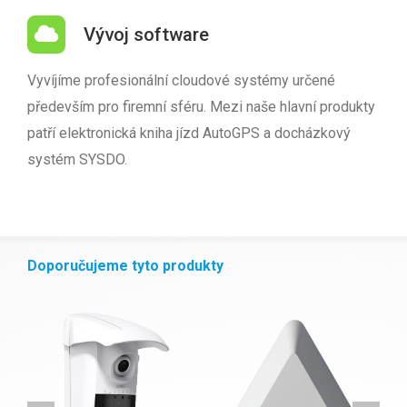
Vývoj software
Vyvíjíme profesionální cloudové systémy určené
především pro firemní sféru. Mezi naše hlavní produkty
patří elektronická kniha jízd AutoGPS a docházkový
systém SYSDO.
Doporučujeme tyto produkty