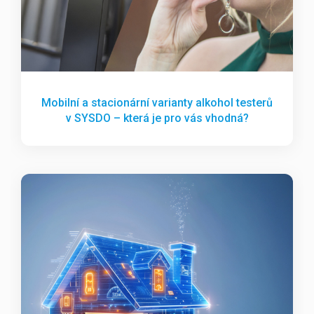
Mobilní a stacionární varianty alkohol testerů
v SYSDO – která je pro vás vhodná?