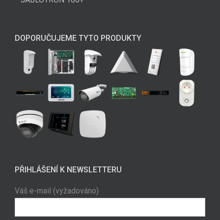
DOPORUČUJEME TYTO PRODUKTY
PŘIHLÁŠENÍ K NEWSLETTERU
Váš e-mail (vyžadováno)