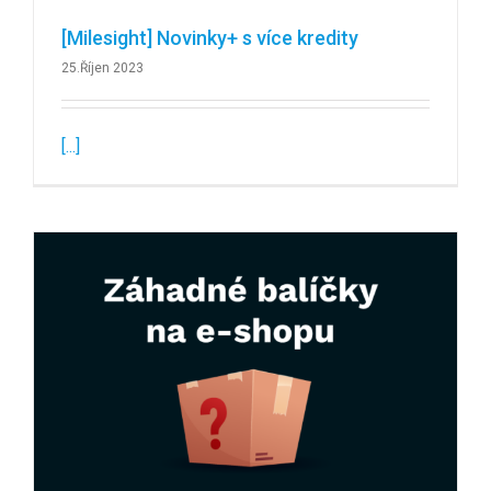
[Milesight] Novinky+ s více kredity
25.Říjen 2023
[...]