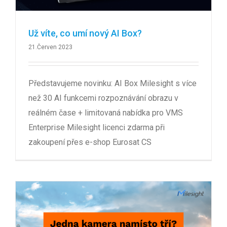
Už víte, co umí nový AI Box?
21.Červen 2023
Představujeme novinku: AI Box Milesight s více
než 30 AI funkcemi rozpoznávání obrazu v
reálném čase + limitovaná nabídka pro VMS
Enterprise Milesight licenci zdarma při
zakoupení přes e-shop Eurosat CS