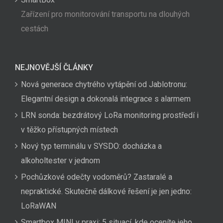
Zařízení pro monitorování transportu na dlouhých
cestách
NEJNOVĚJŠÍ ČLÁNKY
Nová generace chytrého vytápění od Jablotronu:
Elegantní design a dokonalá integrace s alarmem
LRN sonda: bezdrátový LoRa monitoring prostředí i
v těžko přístupných místech
Nový typ terminálu v SYSDO: docházka a
alkoholtester v jednom
Pochůzkové odečty vodoměrů? Zastaralé a
nepraktické. Skutečně dálkové řešení je jen jedno:
LoRaWAN
Smartbox MINI v praxi: 5 situací, kde oceníte jeho