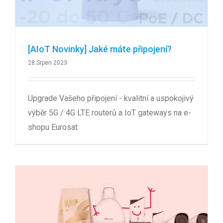
[AIoT Novinky] Jaké máte připojení?
28.Srpen 2023
Upgrade Vašeho připojení - kvalitní a uspokojivý
výběr 5G / 4G LTE routerů a IoT gateways na e-
shopu Eurosat.