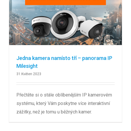
Jedna kamera namísto tří – panorama IP
Milesight
31.Květen 2023
Přečtěte si o stále oblíbenějším IP kamerovém
systému, který Vám poskytne více interaktivní
zážitky, než je tomu u běžných kamer.