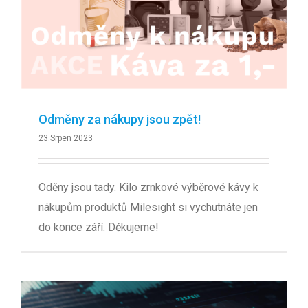
Odměny za nákupy jsou zpět!
23.Srpen 2023
Oděny jsou tady. Kilo zrnkové výběrové kávy k
nákupům produktů Milesight si vychutnáte jen
do konce září. Děkujeme!