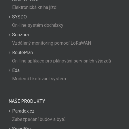
Elektronická kniha jízd
SYSDO
On-line systém docházky
Senzora
Vzdálený monitoring pomocí LoRaWAN
RoutePlan
On-line aplikace pro plánování servisních výjezdů
Eda
Moderní tiketovací systém
NAŠE PRODUKTY
Paradox.cz
Zabezpečení budov a bytů
SmartBox