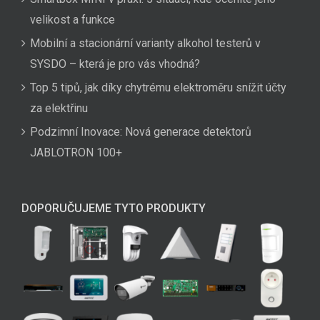
velikost a funkce
Mobilní a stacionární varianty alkohol testerů v
SYSDO – která je pro vás vhodná?
Top 5 tipů, jak díky chytrému elektroměru snížit účty
za elektřinu
Podzimní Inovace: Nová generace detektorů
JABLOTRON 100+
DOPORUČUJEME TYTO PRODUKTY