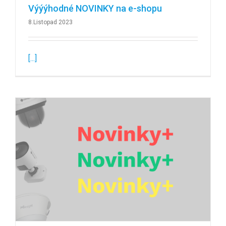
Výýýhodné NOVINKY na e-shopu
8.Listopad 2023
[...]