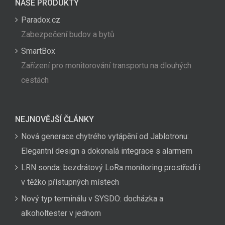
NAŠE PRODUKTY
Paradox.cz
Zabezpečení budov a bytů
SmartBox
Zařízení pro monitorování transportu na dlouhých
cestách
NEJNOVĚJŠÍ ČLÁNKY
Nová generace chytrého vytápění od Jablotronu:
Elegantní design a dokonalá integrace s alarmem
LRN sonda: bezdrátový LoRa monitoring prostředí i
v těžko přístupných místech
Nový typ terminálu v SYSDO: docházka a
alkoholtester v jednom