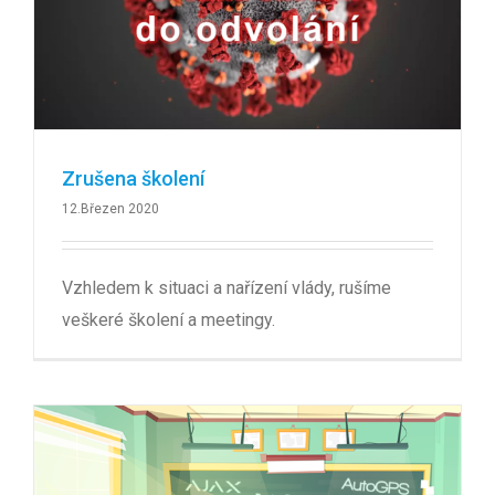
Zrušena školení
12.Březen 2020
Vzhledem k situaci a nařízení vlády, rušíme
veškeré školení a meetingy.