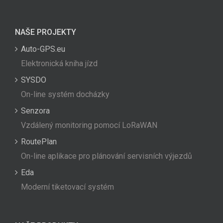
NAŠE PROJEKTY
Auto-GPS.eu
Elektronická kniha jízd
SYSDO
On-line systém docházky
Senzora
Vzdálený monitoring pomocí LoRaWAN
RoutePlan
On-line aplikace pro plánování servisních výjezdů
Eda
Moderní tiketovací systém