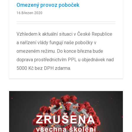
Omezený provoz poboček
16.Březen 2020
Vzhledem k aktuální situaci v České Republice
a nařízení vlády fungují naše pobočky v
omezeném režimu. Do konce března bude
doprava prostřednictvím PPL u objednávek nad
5000 Kč bez DPH zdarma.