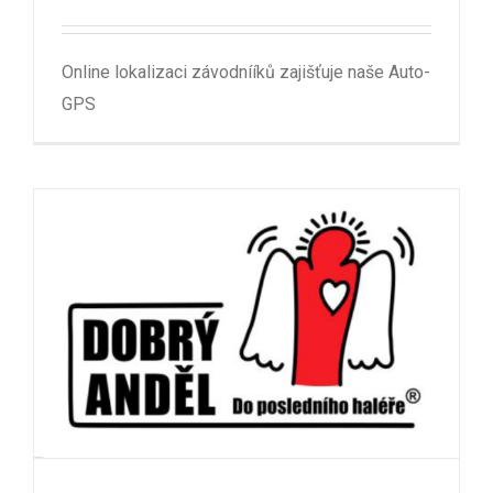
Online lokalizaci závodnííků zajišťuje naše Auto-
GPS