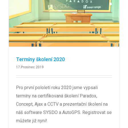
Termíny školení 2020
17.Prosinec 2019
Pro první pololetí roku 2020 jsme vypsali
termíny na certifikovaná školení Paradox,
Concept, Ajax a CCTV a prezentační školení na
náš software SYSDO a AutoGPS. Registrovat se
můžete již nyní!