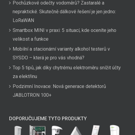
Pochůzkové odečty vodoměrů? Zastaralé a
nepraktické. Skutečně dálkové řešení je jen jedno:
LoRaWAN
Smartbox MINI v praxi: 5 situací, kde oceníte jeho
velikost a funkce
Mobilní a stacionární varianty alkohol testerů v
SYSDO – která je pro vás vhodná?
Top 5 tipů, jak díky chytrému elektroměru snížit účty
za elektřinu
Podzimní Inovace: Nová generace detektorů
JABLOTRON 100+
DOPORUČUJEME TYTO PRODUKTY