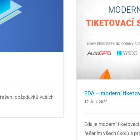
EDA – moderní tiketo
o řešení požadavků vašich
12.Únor 2020
Eda je moderní tiketovac
řešením všech úkolů a proj