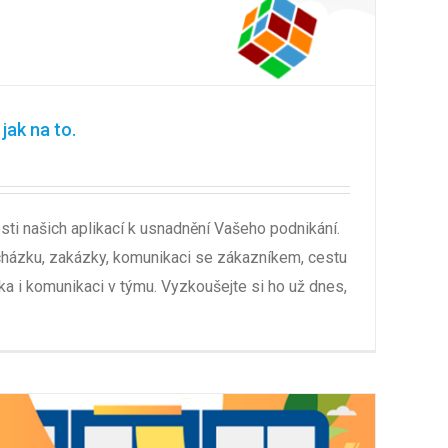
jak na to.
ti našich aplikací k usnadnění Vašeho podnikání.
házku, zakázky, komunikaci se zákazníkem, cestu
ka i komunikaci v týmu. Vyzkoušejte si ho už dnes,