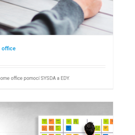
 office
 home office pomocí SYSDA a EDY.