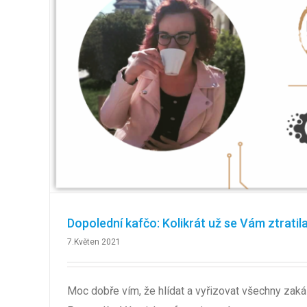
Dopolední kafčo: Kolikrát už se Vám ztrati
7.Květen 2021
Moc dobře vím, že hlídat a vyřizovat všechny zaká