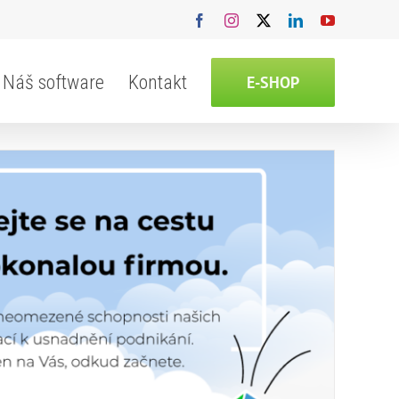
Facebook
Instagram
X
LinkedIn
YouTube
Náš software
Kontakt
E-SHOP