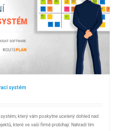
vací systém
í systém, který vám poskytne ucelený dohled nad
ektů, které ve vaší firmě probíhají. Nahradí tím