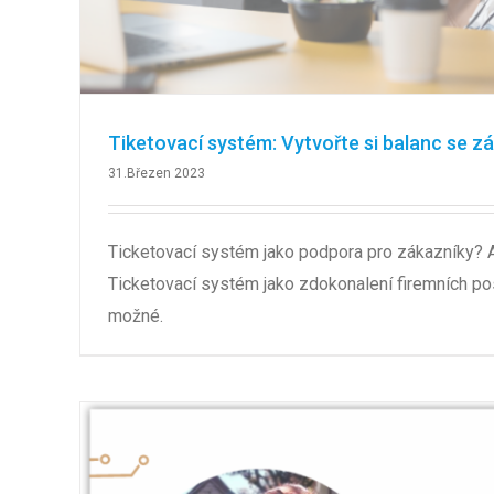
Tiketovací systém: Vytvořte si balanc se zá
31.Březen 2023
Ticketovací systém jako podpora pro zákazníky? A
Ticketovací systém jako zdokonalení firemních pos
možné.