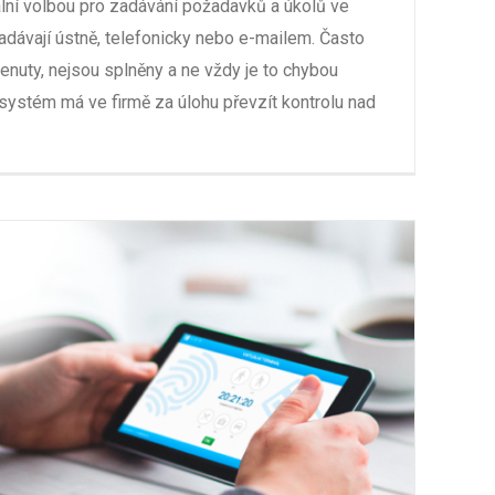
ální volbou pro zadávání požadavků a úkolů ve
zadávají ústně, telefonicky nebo e-mailem. Často
enuty, nejsou splněny a ne vždy je to chybou
systém má ve firmě za úlohu převzít kontrolu nad