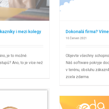
kazníky i mezi kolegy
Dokonalá firma? Víme 
10.Červen 2021
no, je to možné.
Objevte všechny schopnos
tupů? Ano, to je více než
Náš software pokryje doc
v terénu, obsluhu zákazní
zcela zdarma.