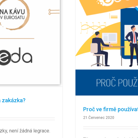
la zakázka?
Proč ve firmě používa
21.Červenec 2020
zky, není žádná legrace.