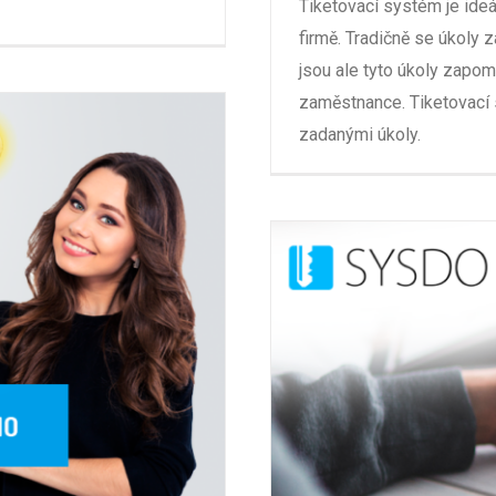
Tiketovací systém je ide
firmě. Tradičně se úkoly 
jsou ale tyto úkoly zapom
zaměstnance. Tiketovací 
zadanými úkoly.