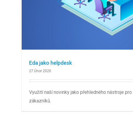
Eda jako helpdesk
27.Únor 2020
Využití naší novinky jako přehledného nástroje pr
zákazníků.