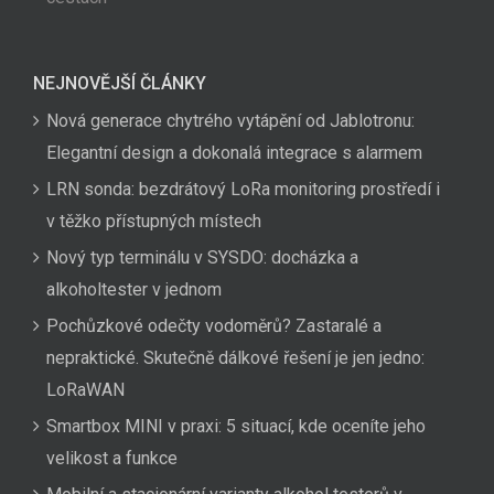
NEJNOVĚJŠÍ ČLÁNKY
Nová generace chytrého vytápění od Jablotronu:
Elegantní design a dokonalá integrace s alarmem
LRN sonda: bezdrátový LoRa monitoring prostředí i
v těžko přístupných místech
Nový typ terminálu v SYSDO: docházka a
alkoholtester v jednom
Pochůzkové odečty vodoměrů? Zastaralé a
nepraktické. Skutečně dálkové řešení je jen jedno:
LoRaWAN
Smartbox MINI v praxi: 5 situací, kde oceníte jeho
velikost a funkce