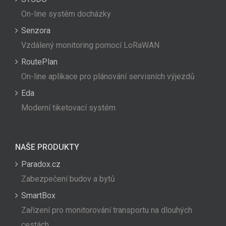
On-line systém docházky
Senzora
Vzdálený monitoring pomocí LoRaWAN
RoutePlan
On-line aplikace pro plánování servisních výjezdů
Eda
Moderní tiketovací systém
NAŠE PRODUKTY
Paradox.cz
Zabezpečení budov a bytů
SmartBox
Zařízení pro monitorování transportu na dlouhých
cestách