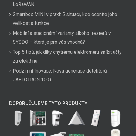
LoRaWAN
Smartbox MINI v praxi: 5 situací, kde oceníte jeho
velikost a funkce
Mobilní a stacionární varianty alkohol testerů v
SYSDO – která je pro vás vhodná?
Top 5 tipů, jak díky chytrému elektroměru snížit účty
za elektřinu
Podzimní Inovace: Nová generace detektorů
JABLOTRON 100+
DOPORUČUJEME TYTO PRODUKTY