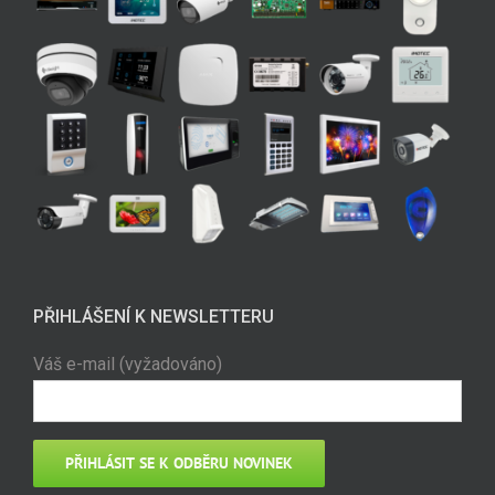
PŘIHLÁŠENÍ K NEWSLETTERU
Váš e-mail (vyžadováno)