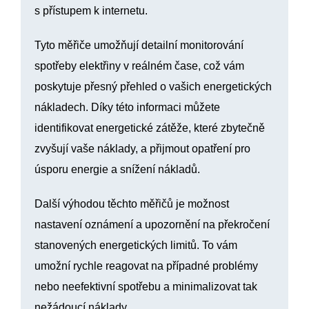
s přístupem k internetu.
Tyto měřiče umožňují detailní monitorování
spotřeby elektřiny v reálném čase, což vám
poskytuje přesný přehled o vašich energetických
nákladech. Díky této informaci můžete
identifikovat energetické zátěže, které zbytečně
zvyšují vaše náklady, a přijmout opatření pro
úsporu energie a snížení nákladů.
Další výhodou těchto měřičů je možnost
nastavení oznámení a upozornění na překročení
stanovených energetických limitů. To vám
umožní rychle reagovat na případné problémy
nebo neefektivní spotřebu a minimalizovat tak
nežádoucí náklady.