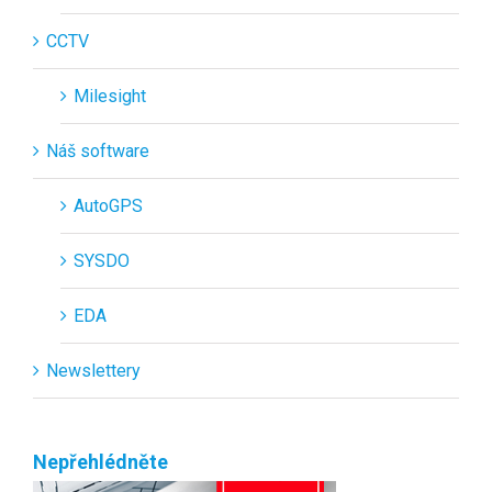
CCTV
Milesight
Náš software
AutoGPS
SYSDO
EDA
Newslettery
Nepřehlédněte