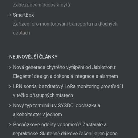
Zabezpečení budov a bytů
SmartBox
Zařízení pro monitorování transportu na dlouhých
cestách
NEJNOVĚJŠÍ ČLÁNKY
Nová generace chytrého vytápění od Jablotronu:
Elegantní design a dokonalá integrace s alarmem
LRN sonda: bezdrátový LoRa monitoring prostředí i
v těžko přístupných místech
Nový typ terminálu v SYSDO: docházka a
alkoholtester v jednom
Pochůzkové odečty vodoměrů? Zastaralé a
nepraktické. Skutečně dálkové řešení je jen jedno: