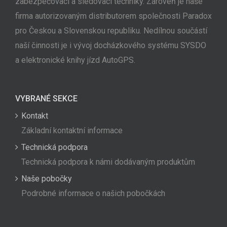
zabezpečovací a sledovací techniky. Zároveň je naše
firma autorizovaným distributorem společnosti Paradox
pro Českou a Slovenskou republiku. Nedílnou součástí
naší činnosti je i vývoj docházkového systému SYSDO
a elektronické knihy jízd AutoGPS.
VYBRANÉ SEKCE
Kontakt
Základní kontaktní informace
Technická podpora
Technická podpora k námi dodávaným produktům
Naše pobočky
Podrobné informace o našich pobočkách