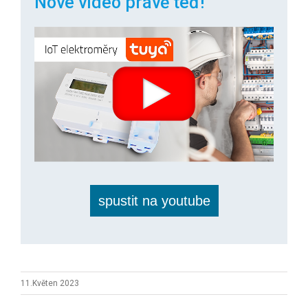
Nové video právě teď!
spustit na youtube
11.Květen 2023