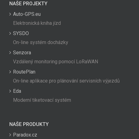
NAŠE PROJEKTY
Auto-GPS.eu
Elektronická kniha jízd
SYSDO
On-line systém docházky
Senzora
Vzdálený monitoring pomocí LoRaWAN
RoutePlan
On-line aplikace pro plánování servisních výjezdů
Eda
Moderní tiketovací systém
NAŠE PRODUKTY
Paradox.cz