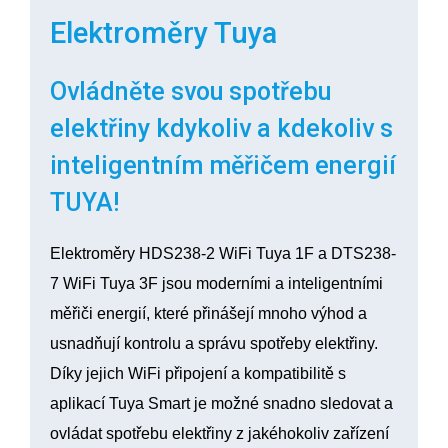
Elektroměry Tuya
Ovládněte svou spotřebu
elektřiny kdykoliv a kdekoliv s
inteligentním měřičem energií
TUYA!
Elektroměry HDS238-2 WiFi Tuya 1F a DTS238-
7 WiFi Tuya 3F jsou moderními a inteligentními
měřiči energií, které přinášejí mnoho výhod a
usnadňují kontrolu a správu spotřeby elektřiny.
Díky jejich WiFi připojení a kompatibilitě s
aplikací Tuya Smart je možné snadno sledovat a
ovládat spotřebu elektřiny z jakéhokoliv zařízení