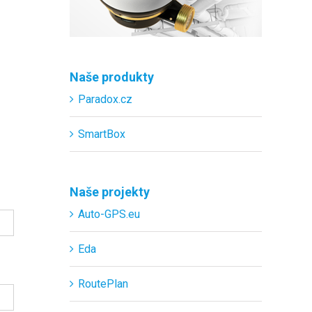
Naše produkty
Paradox.cz
SmartBox
Naše projekty
Auto-GPS.eu
Eda
RoutePlan