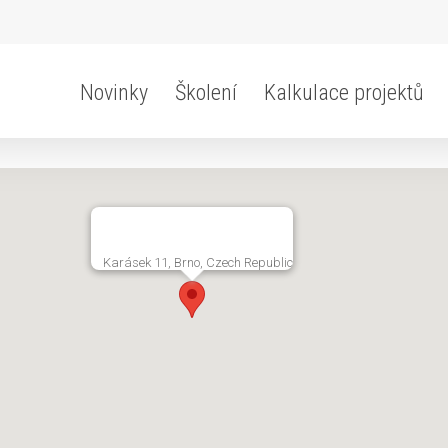
Novinky
Školení
Kalkulace projektů
Karásek 11, Brno, Czech Republic