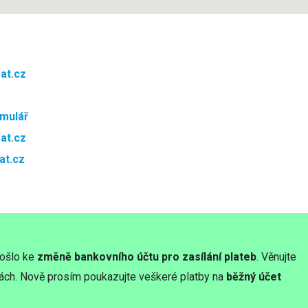
at.cz
mulář
at.cz
at.cz
došlo ke
změně bankovního účtu pro zasílání plateb
. Věnujte
ách. Nově prosím poukazujte veškeré platby na
běžný účet