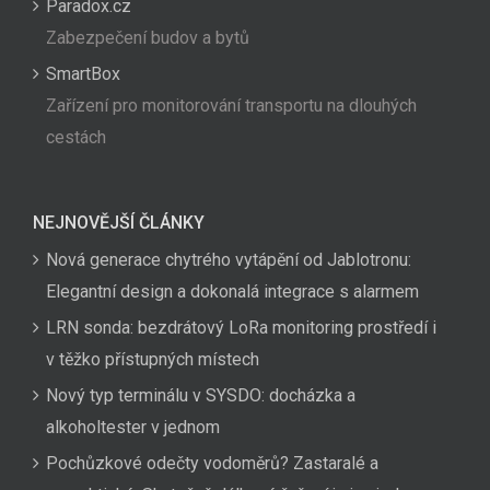
Paradox.cz
Zabezpečení budov a bytů
SmartBox
Zařízení pro monitorování transportu na dlouhých
cestách
NEJNOVĚJŠÍ ČLÁNKY
Nová generace chytrého vytápění od Jablotronu:
Elegantní design a dokonalá integrace s alarmem
LRN sonda: bezdrátový LoRa monitoring prostředí i
v těžko přístupných místech
Nový typ terminálu v SYSDO: docházka a
alkoholtester v jednom
Pochůzkové odečty vodoměrů? Zastaralé a