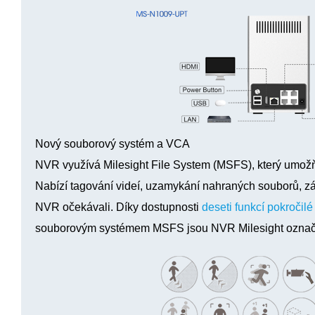
Nový souborový systém a VCA
NVR využívá
Milesight File System (MSFS)
, který umož
Nabízí tagování videí, uzamykání nahraných souborů, zál
NVR očekávali. Díky dostupnosti
deseti funkcí pokročil
souborovým systémem MSFS jsou NVR Milesight ozna