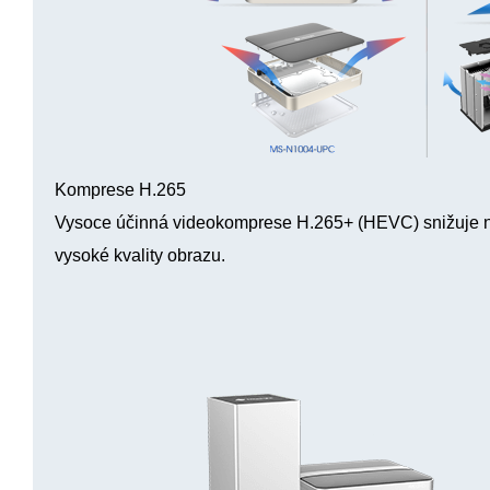
Komprese H.265
Vysoce účinná videokomprese H.265+ (HEVC) snižuje n
vysoké kvality obrazu.