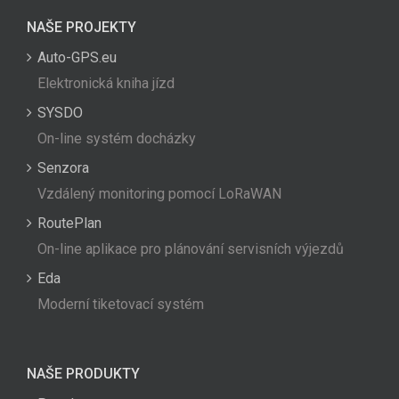
NAŠE PROJEKTY
Auto-GPS.eu
Elektronická kniha jízd
SYSDO
On-line systém docházky
Senzora
Vzdálený monitoring pomocí LoRaWAN
RoutePlan
On-line aplikace pro plánování servisních výjezdů
Eda
Moderní tiketovací systém
NAŠE PRODUKTY