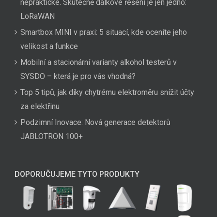
nepraktické. Skutečně dálkové řešení je jen jedno:
LoRaWAN
Smartbox MINI v praxi: 5 situací, kde oceníte jeho
velikost a funkce
Mobilní a stacionární varianty alkohol testerů v
SYSDO – která je pro vás vhodná?
Top 5 tipů, jak díky chytrému elektroměru snížit účty
za elektřinu
Podzimní Inovace: Nová generace detektorů
JABLOTRON 100+
DOPORUČUJEME TYTO PRODUKTY