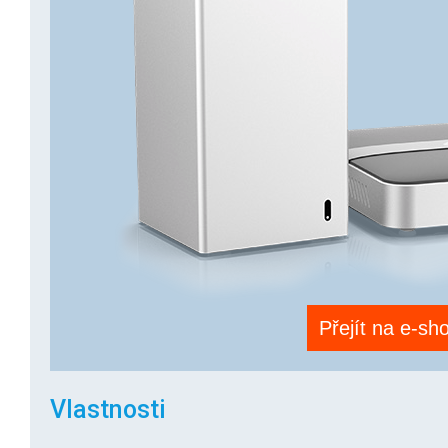
Přejít na e-sh
Vlastnosti