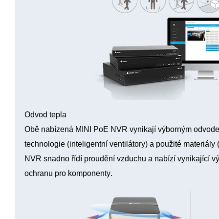
Odvod tepla
Obě nabízená MINI PoE NVR vynikají
výborným odvode
technologie (inteligentní ventilátory) a použité materiál
NVR snadno řídí proudění vzduchu a nabízí vynikající vý
ochranu pro komponenty
.