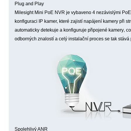
Plug and Play
Milesight Mini PoE NVR je vybaveno 4 nezávislými PoE 
konfiguraci IP kamer, které zajistí napájení kamery při 
automaticky detekuje a konfiguruje připojené kamery
, c
odborných znalostí
a celý instalační proces se tak stává
Spolehlivý ANR