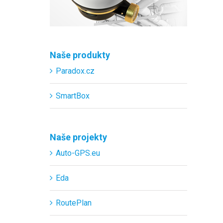
Naše produkty
Paradox.cz
SmartBox
Naše projekty
Auto-GPS.eu
Eda
RoutePlan