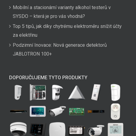
Mobilní a stacionární varianty alkohol testerů v
SYSDO – která je pro vás vhodná?
Top 5 tipů, jak díky chytrému elektroměru snížit účty
za elektřinu
Podzimní Inovace: Nová generace detektorů
JABLOTRON 100+
DOPORUČUJEME TYTO PRODUKTY