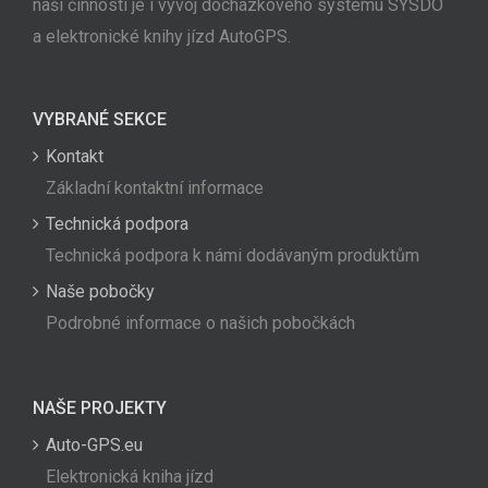
naší činnosti je i vývoj docházkového systému SYSDO
a elektronické knihy jízd AutoGPS.
VYBRANÉ SEKCE
Kontakt
Základní kontaktní informace
Technická podpora
Technická podpora k námi dodávaným produktům
Naše pobočky
Podrobné informace o našich pobočkách
NAŠE PROJEKTY
Auto-GPS.eu
Elektronická kniha jízd