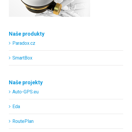
Naše produkty
Paradox.cz
SmartBox
Naše projekty
Auto-GPS.eu
Eda
RoutePlan