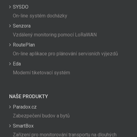
SYSDO
On-line systém docházky
Senzora
Vzdálený monitoring pomocí LoRaWAN
RoutePlan
On-line aplikace pro plánování servisních výjezdů
Eda
Moderní tiketovací systém
NAŠE PRODUKTY
Paradox.cz
Zabezpečení budov a bytů
SmartBox
Zařízení pro monitorování transportu na dlouhých