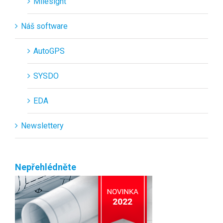
Milesight
Náš software
AutoGPS
SYSDO
EDA
Newslettery
Nepřehlédněte