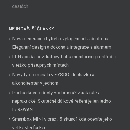
cestách
NEJNOVĚJŠÍ ČLÁNKY
Nová generace chytrého vytápění od Jablotronu:
Elegantní design a dokonalá integrace s alarmem
LRN sonda: bezdrátový LoRa monitoring prostředí i
v těžko přístupných místech
Nový typ terminálu v SYSDO: docházka a
alkoholtester v jednom
Pochůzkové odečty vodoměrů? Zastaralé a
nepraktické. Skutečně dálkové řešení je jen jedno:
LoRaWAN
Smartbox MINI v praxi: 5 situací, kde oceníte jeho
velikost a funkce