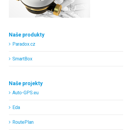
Naše produkty
Paradox.cz
SmartBox
Naše projekty
Auto-GPS.eu
Eda
RoutePlan