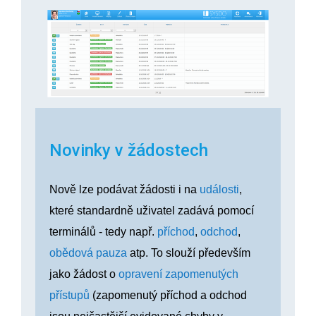
Novinky v žádostech
Nově lze podávat žádosti i na
události
,
které standardně uživatel zadává pomocí
terminálů - tedy např.
příchod
,
odchod
,
obědová pauza
atp. To slouží především
jako žádost o
opravení zapomenutých
přístupů
(zapomenutý příchod a odchod