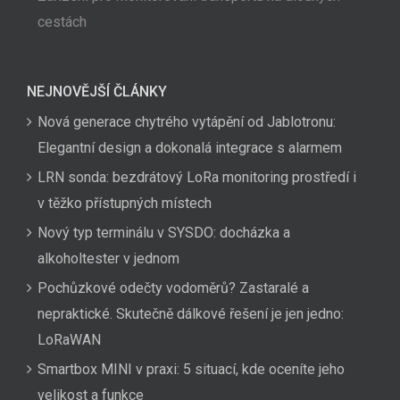
cestách
NEJNOVĚJŠÍ ČLÁNKY
Nová generace chytrého vytápění od Jablotronu:
Elegantní design a dokonalá integrace s alarmem
LRN sonda: bezdrátový LoRa monitoring prostředí i
v těžko přístupných místech
Nový typ terminálu v SYSDO: docházka a
alkoholtester v jednom
Pochůzkové odečty vodoměrů? Zastaralé a
nepraktické. Skutečně dálkové řešení je jen jedno:
LoRaWAN
Smartbox MINI v praxi: 5 situací, kde oceníte jeho
velikost a funkce