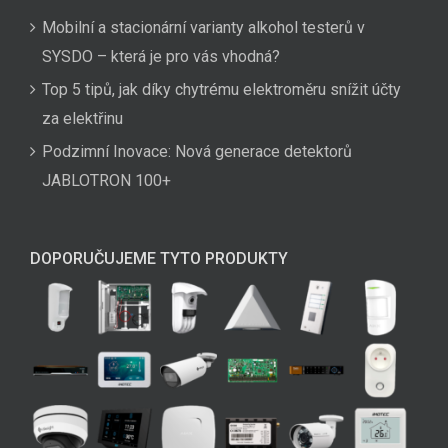
Mobilní a stacionární varianty alkohol testerů v
SYSDO – která je pro vás vhodná?
Top 5 tipů, jak díky chytrému elektroměru snížit účty
za elektřinu
Podzimní Inovace: Nová generace detektorů
JABLOTRON 100+
DOPORUČUJEME TYTO PRODUKTY