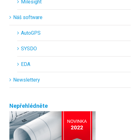
Milesight
Náš software
AutoGPS
SYSDO
EDA
Newslettery
Nepřehlédněte