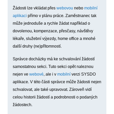
Žádosti lze vkládat přes
webovou
nebo
mobilní
aplikaci
přímo v plánu práce. Zaměstnanec tak
může jednoduše a rychle žádat například o
dovolenou, kompenzace, přesčasy, návštěvy
lékaře, služební výjezdy, home office a mnohé
další druhy (ne)přítomností.
Správce docházky má ke schvalování žádostí
samostatnou sekci. Tuto sekci opět naleznou
nejen ve
webové
, ale i v
mobilní
verzi SYSDO
aplikace. V této části správce může žádosti nejen
schvalovat, ale také upravovat. Zároveň vidí
celou historii žádostí a podrobnosti o podaných
žádostech.