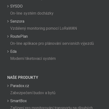
SYSDO
On-line systém docházky
Senzora
Vzdálený monitoring pomocí LoRaWAN
RoutePlan
On-line aplikace pro plánování servisních výjezdů
Eda
Moderní tiketovací systém
NAŠE PRODUKTY
Paradox.cz
Zabezpečení budov a bytů
SmartBox
Zařízení pro monitorování transportu na dlouhých