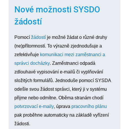
Nové možnosti SYSDO
žádostí
Pomocí
žádostí
je možné žádat o různé druhy
(ne)přítomností. To výrazně zjednodušuje a
zefektivňuje
komunikaci mezi zaměstnanci a
správci docházky
. Zaměstnanci odpadá
zdlouhavé vypisování e-mailů či vyplňování
složitých formulářů. Jednoduše pomocí SYSDA
odešle svou žádost správci, který ji v systému
přijme nebo odmítne. Oběma stranám chodí
potvrzovací e-maily
, úprava
pracovního plánu
pak proběhne automaticky na základě vyřízení
žádosti.