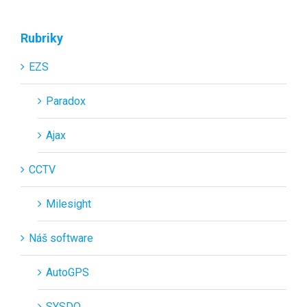
Rubriky
EZS
Paradox
Ajax
CCTV
Milesight
Náš software
AutoGPS
SYSDO