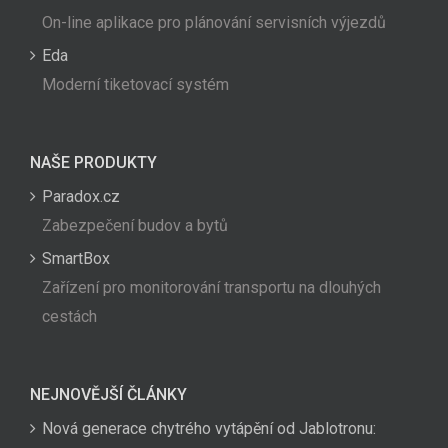
On-line aplikace pro plánování servisních výjezdů
Eda
Moderní tiketovací systém
NAŠE PRODUKTY
Paradox.cz
Zabezpečení budov a bytů
SmartBox
Zařízení pro monitorování transportu na dlouhých
cestách
NEJNOVĚJŠÍ ČLÁNKY
Nová generace chytrého vytápění od Jablotronu: