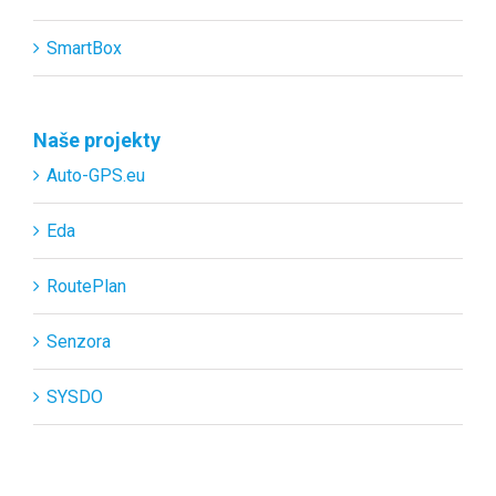
SmartBox
Naše projekty
Auto-GPS.eu
Eda
RoutePlan
Senzora
SYSDO