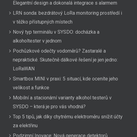
Elegantní design a dokonalá integrace s alarmem
LRN sonda: bezdrátový LoRa monitoring prostředí i
v těžko přístupných místech
Nový typ terminálu v SYSDO: docházka a
alkoholtester v jednom
Pochůzkové odečty vodoměrů? Zastaralé a
nepraktické. Skutečně dálkové řešení je jen jedno:
LoRaWAN
Smartbox MINI v praxi: 5 situací, kde oceníte jeho
velikost a funkce
Mobilní a stacionární varianty alkohol testerů v
SYSDO – která je pro vás vhodná?
Top 5 tipů, jak díky chytrému elektroměru snížit účty
za elektřinu
Podzimní Inovace: Nová generace detektorů