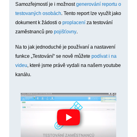
Samozřejmostí je i možnost
generování reportu o
testovaných osobách
. Tento report lze využít jako
dokument k žádosti o
proplacení
za testování
zaměstnanců pro
pojišťovny
.
Na to jak jednoduché je používaní a nastavení
funkce „Testování“ se nově můžete
podívat i na
videu
, které jsme právě vydali na našem youtube
kanálu.