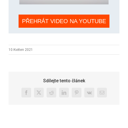
PŘEHRÁT VIDEO NA YOUTUBE
10.Květen 2021
Sdílejte tento článek
Facebook
X
Reddit
LinkedIn
Pinterest
Vk
E-
mail