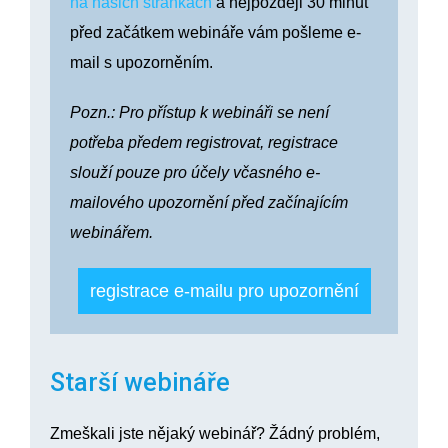
na našich stránkách
a nejpozději 30 minut
před začátkem webináře vám pošleme e-
mail s upozorněním.
Pozn.: Pro přístup k webináři se není
potřeba předem registrovat, registrace
slouží pouze pro účely včasného e-
mailového upozornění před začínajícím
webinářem.
registrace e-mailu pro upozornění
Starší webináře
Zmeškali jste nějaký webinář? Žádný problém,