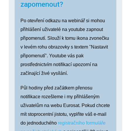
zapomenout?
Po otevření odkazu na webinář si mohou
přihlášení uživatelé na youtube zapnout
připomenutí. Slouží k tomu ikona zvonečku
v levém rohu obrazovky s textem "Nastavit
připomenutí". Youtube vás pak
prostřednictvím notifikací upozorní na
začínající živé vysílání.
Půl hodiny před začátkem přenosu
notifikace rozešleme i my přihlášeným
uživatelům na webu Eurosat. Pokud chcete
mít stoprocentní jistotu, vyplňte váš e-mail
do jednoduchého
registračního formuláře