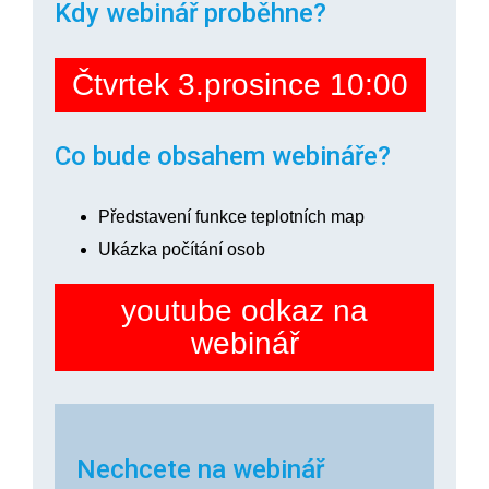
Kdy webinář proběhne?
Čtvrtek 3.prosince 10:00
Co bude obsahem webináře?
Představení funkce teplotních map
Ukázka počítání osob
youtube odkaz na
webinář
Nechcete na webinář