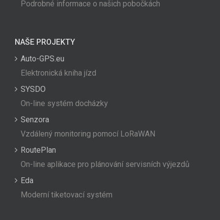
Podrobné informace o našich pobočkách
NAŠE PROJEKTY
Auto-GPS.eu
Elektronická kniha jízd
SYSDO
On-line systém docházky
Senzora
Vzdálený monitoring pomocí LoRaWAN
RoutePlan
On-line aplikace pro plánování servisních výjezdů
Eda
Moderní tiketovací systém