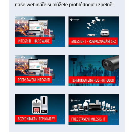
naše webináře si můžete prohlédnout i zpětně!