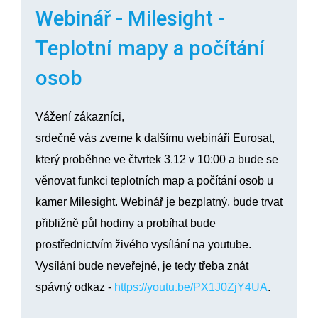
Webinář - Milesight -
Teplotní mapy a počítání
osob
Vážení zákazníci,
srdečně vás zveme k dalšímu webináři Eurosat,
který proběhne ve čtvrtek 3.12 v 10:00 a bude se
věnovat funkci teplotních map a počítání osob u
kamer Milesight. Webinář je bezplatný, bude trvat
přibližně půl hodiny a probíhat bude
prostřednictvím živého vysílání na youtube.
Vysílání bude neveřejné, je tedy třeba znát
spávný odkaz -
https://youtu.be/PX1J0ZjY4UA
.