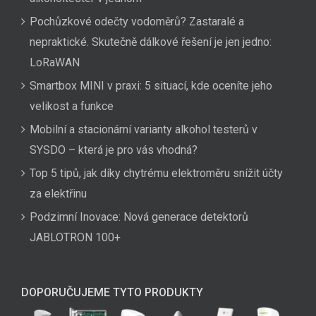
Pochůzkové odečty vodoměrů? Zastaralé a
nepraktické. Skutečně dálkové řešení je jen jedno:
LoRaWAN
Smartbox MINI v praxi: 5 situací, kde oceníte jeho
velikost a funkce
Mobilní a stacionární varianty alkohol testerů v
SYSDO – která je pro vás vhodná?
Top 5 tipů, jak díky chytrému elektroměru snížit účty
za elektřinu
Podzimní Inovace: Nová generace detektorů
JABLOTRON 100+
DOPORUČUJEME TYTO PRODUKTY