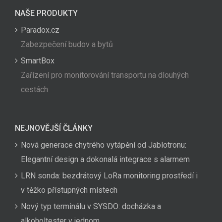
NAŠE PRODUKTY
Paradox.cz
Zabezpečení budov a bytů
SmartBox
Zařízení pro monitorování transportu na dlouhých
cestách
NEJNOVĚJŠÍ ČLÁNKY
Nová generace chytrého vytápění od Jablotronu:
Elegantní design a dokonalá integrace s alarmem
LRN sonda: bezdrátový LoRa monitoring prostředí i
v těžko přístupných místech
Nový typ terminálu v SYSDO: docházka a
alkoholtester v jednom