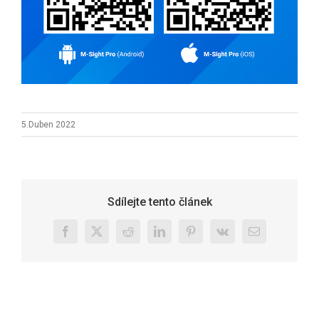
5.Duben 2022
Sdílejte tento článek
Facebook
X
Reddit
LinkedIn
Pinterest
Vk
E-
mail