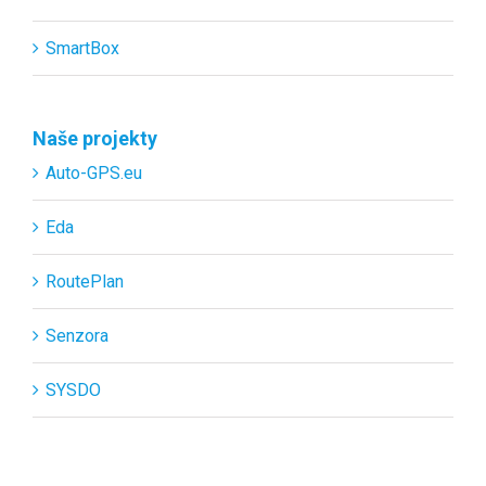
SmartBox
Naše projekty
Auto-GPS.eu
Eda
RoutePlan
Senzora
SYSDO