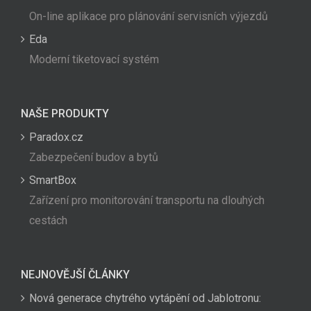
On-line aplikace pro plánování servisních výjezdů
Eda
Moderní tiketovací systém
NAŠE PRODUKTY
Paradox.cz
Zabezpečení budov a bytů
SmartBox
Zařízení pro monitorování transportu na dlouhých
cestách
NEJNOVĚJŠÍ ČLÁNKY
Nová generace chytrého vytápění od Jablotronu: