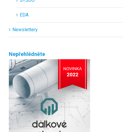
SYSDO
EDA
Newslettery
Nepřehlédněte