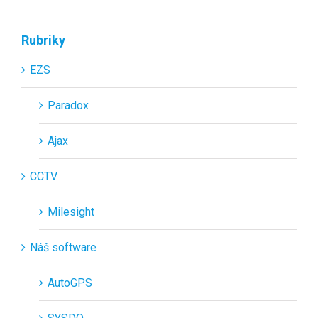
Rubriky
EZS
Paradox
Ajax
CCTV
Milesight
Náš software
AutoGPS