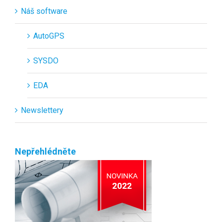
Náš software
AutoGPS
SYSDO
EDA
Newslettery
Nepřehlédněte