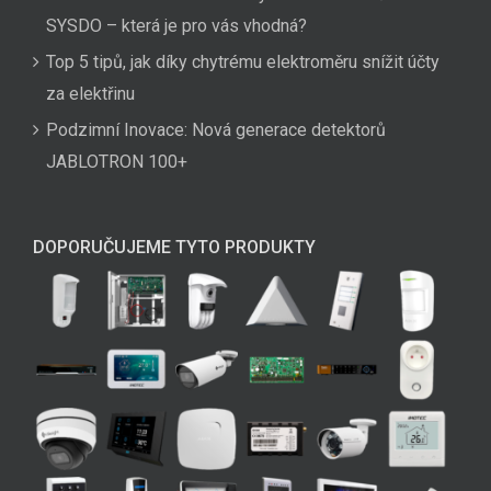
SYSDO – která je pro vás vhodná?
Top 5 tipů, jak díky chytrému elektroměru snížit účty
za elektřinu
Podzimní Inovace: Nová generace detektorů
JABLOTRON 100+
DOPORUČUJEME TYTO PRODUKTY