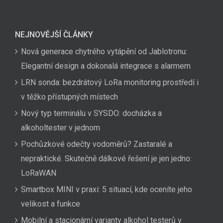
NEJNOVĚJŠÍ ČLÁNKY
Nová generace chytrého vytápění od Jablotronu:
Elegantní design a dokonalá integrace s alarmem
LRN sonda: bezdrátový LoRa monitoring prostředí i
v těžko přístupných místech
Nový typ terminálu v SYSDO: docházka a
alkoholtester v jednom
Pochůzkové odečty vodoměrů? Zastaralé a
nepraktické. Skutečně dálkové řešení je jen jedno:
LoRaWAN
Smartbox MINI v praxi: 5 situací, kde oceníte jeho
velikost a funkce
Mobilní a stacionární varianty alkohol testerů v