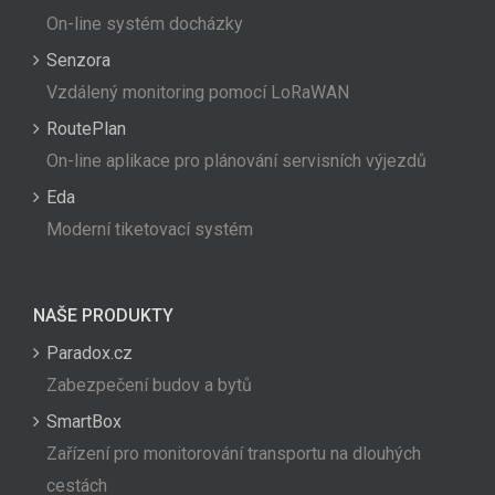
On-line systém docházky
Senzora
Vzdálený monitoring pomocí LoRaWAN
RoutePlan
On-line aplikace pro plánování servisních výjezdů
Eda
Moderní tiketovací systém
NAŠE PRODUKTY
Paradox.cz
Zabezpečení budov a bytů
SmartBox
Zařízení pro monitorování transportu na dlouhých
cestách