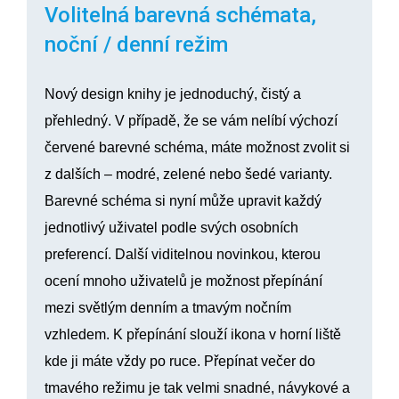
Volitelná barevná schémata,
noční / denní režim
Nový design knihy je jednoduchý, čistý a
přehledný. V případě, že se vám nelíbí výchozí
červené barevné schéma, máte možnost zvolit si
z dalších – modré, zelené nebo šedé varianty.
Barevné schéma si nyní může upravit každý
jednotlivý uživatel podle svých osobních
preferencí. Další viditelnou novinkou, kterou
ocení mnoho uživatelů je možnost přepínání
mezi světlým denním a tmavým nočním
vzhledem. K přepínání slouží ikona v horní liště
kde ji máte vždy po ruce. Přepínat večer do
tmavého režimu je tak velmi snadné, návykové a