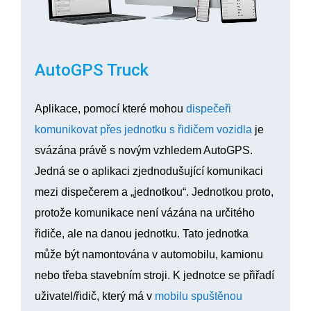
AutoGPS Truck
Aplikace, pomocí které mohou
dispečeři
komunikovat přes jednotku s řidičem vozidla
je
svázána právě s novým vzhledem AutoGPS.
Jedná se o aplikaci zjednodušující komunikaci
mezi dispečerem a „jednotkou“. Jednotkou proto,
protože komunikace není vázána na určitého
řidiče, ale na danou jednotku. Tato jednotka
může být namontována v automobilu, kamionu
nebo třeba stavebním stroji. K jednotce se přiřadí
uživatel/řidič, který má v
mobilu spuštěnou