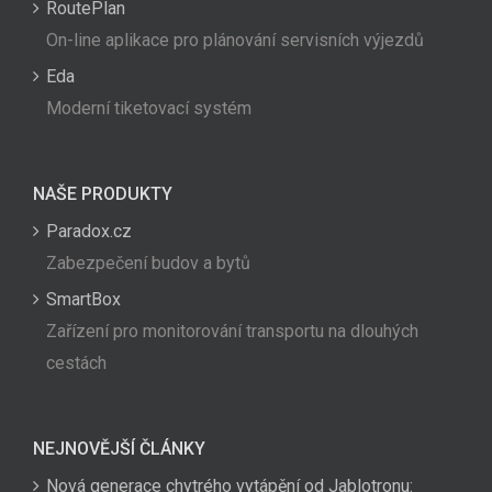
RoutePlan
On-line aplikace pro plánování servisních výjezdů
Eda
Moderní tiketovací systém
NAŠE PRODUKTY
Paradox.cz
Zabezpečení budov a bytů
SmartBox
Zařízení pro monitorování transportu na dlouhých
cestách
NEJNOVĚJŠÍ ČLÁNKY
Nová generace chytrého vytápění od Jablotronu: