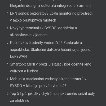
Elegantní design a dokonalá integrace s alarmem
LRN sonda: bezdrátový LoRa monitoring prostředí i
v těžko přístupných místech
Nový typ terminálu v SYSDO: docházka a
alkoholtester v jednom
Pochůzkové odečty vodoměrů? Zastaralé a
nepraktické. Skutečně dálkové řešení je jen jedno:
LoRaWAN
Smartbox MINI v praxi: 5 situací, kde oceníte jeho
velikost a funkce
Mobilní a stacionární varianty alkohol testerů v
SYSDO – která je pro vás vhodná?
Top 5 tipů, jak díky chytrému elektroměru snížit účty
za elektřinu