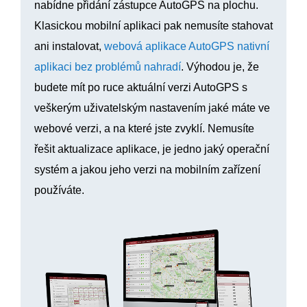
nabídne přidání zástupce AutoGPS na plochu.
Klasickou mobilní aplikaci pak nemusíte stahovat
ani instalovat,
webová aplikace AutoGPS nativní
aplikaci bez problémů nahradí
. Výhodou je, že
budete mít po ruce aktuální verzi AutoGPS s
veškerým uživatelským nastavením jaké máte ve
webové verzi, a na které jste zvyklí. Nemusíte
řešit aktualizace aplikace, je jedno jaký operační
systém a jakou jeho verzi na mobilním zařízení
používáte.