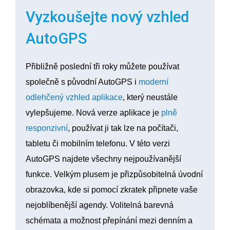
Vyzkoušejte nový vzhled
AutoGPS
Přibližně poslední tři roky můžete používat
společně s původní AutoGPS i
moderní
odlehčený vzhled aplikace
, který neustále
vylepšujeme. Nová verze aplikace je
plně
responzivní
, používat ji tak lze na počítači,
tabletu či mobilním telefonu. V této verzi
AutoGPS najdete všechny nejpoužívanější
funkce. Velkým plusem je přizpůsobitelná úvodní
obrazovka, kde si pomocí zkratek připnete vaše
nejoblíbenější agendy. Volitelná barevná
schémata a možnost přepínání mezi denním a