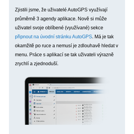
Zjistili jsme, že uživatelé AutoGPS využívají
průměrně 3 agendy aplikace. Nově si může
uživatel svoje oblíbené (využívané) sekce
připnout na úvodní stránku AutoGPS
. Má je tak
okamžitě po ruce a nemusí je zdlouhavě hledat v
menu. Práce s aplikací se tak uživateli výrazně
zrychlí a zjednoduší.