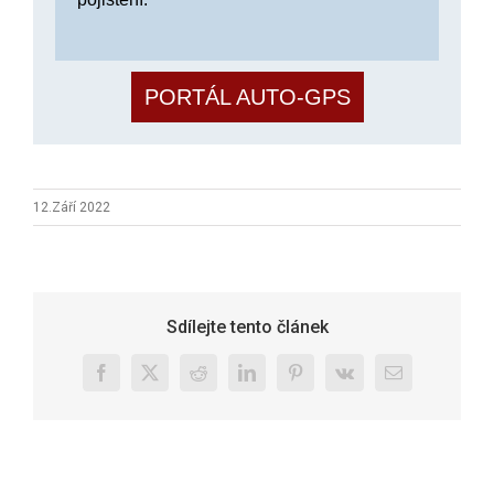
PORTÁL AUTO-GPS
12.Září 2022
Sdílejte tento článek
Facebook
X
Reddit
LinkedIn
Pinterest
Vk
E-
mail