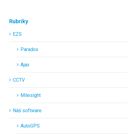
Rubriky
EZS
Paradox
Ajax
CCTV
Milesight
Náš software
AutoGPS