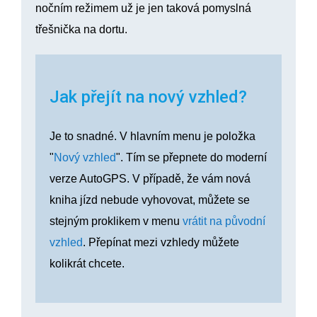
nočním režimem už je jen taková pomyslná
třešnička na dortu.
Jak přejít na nový vzhled?
Je to snadné. V hlavním menu je položka
"
Nový vzhled
". Tím se přepnete do moderní
verze AutoGPS. V případě, že vám nová
kniha jízd nebude vyhovovat, můžete se
stejným proklikem v menu
vrátit na původní
vzhled
. Přepínat mezi vzhledy můžete
kolikrát chcete.