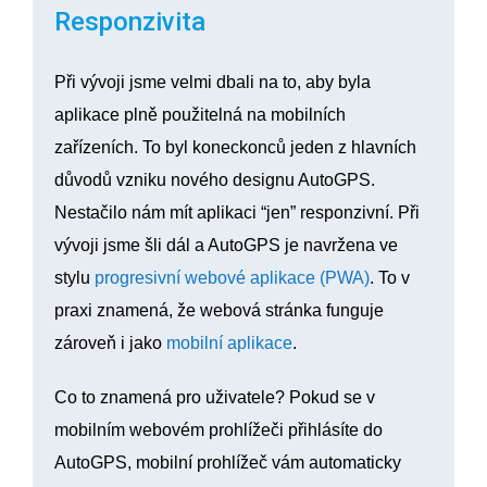
Responzivita
Při vývoji jsme velmi dbali na to, aby byla
aplikace plně použitelná na mobilních
zařízeních. To byl koneckonců jeden z hlavních
důvodů vzniku nového designu AutoGPS.
Nestačilo nám mít aplikaci “jen” responzivní. Při
vývoji jsme šli dál a AutoGPS je navržena ve
stylu
progresivní webové aplikace (PWA)
. To v
praxi znamená, že webová stránka funguje
zároveň i jako
mobilní aplikace
.
Co to znamená pro uživatele? Pokud se v
mobilním webovém prohlížeči přihlásíte do
AutoGPS, mobilní prohlížeč vám automaticky