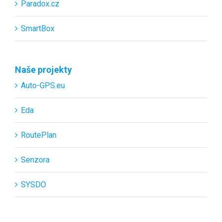
Paradox.cz
SmartBox
Naše projekty
Auto-GPS.eu
Eda
RoutePlan
Senzora
SYSDO