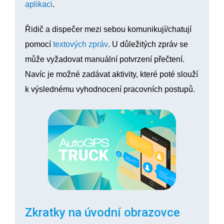
aplikaci
.
Řidič a dispečer mezi sebou komunikují/chatují
pomocí
textových zpráv
. U důležitých zpráv se
může vyžadovat manuální potvrzení přečtení.
Navíc je možné zadávat aktivity, které poté slouží
k výslednému vyhodnocení pracovních postupů.
Zkratky na úvodní obrazovce