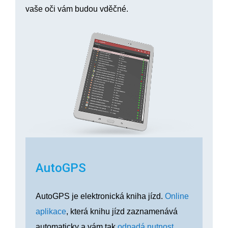
vaše oči vám budou vděčné.
AutoGPS
AutoGPS je elektronická kniha jízd.
Online
aplikace
, která knihu jízd zaznamenává
automaticky a vám tak
odpadá nutnost