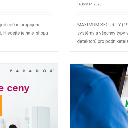
16.Květen 2023
jedinečné propojení
MAXIMUM SECURITY (1984)
. Hledejte je na e-shopu
systémy a všechny typy v
detektorů pro podnikatels