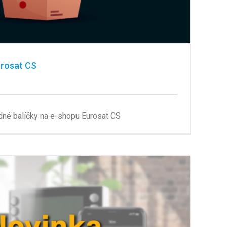
urosat CS
dné balíčky na e-shopu Eurosat CS