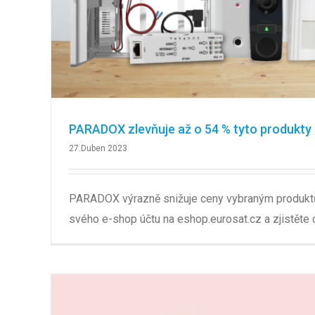
PARADOX zlevňuje až o 54 % tyto produkty
27.Duben 2023
PARADOX výrazně snižuje ceny vybraným produktů
svého e-shop účtu na eshop.eurosat.cz a zjistěte 