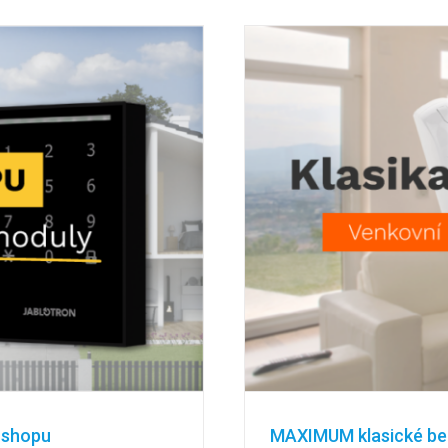
-shopu
MAXIMUM klasické bez