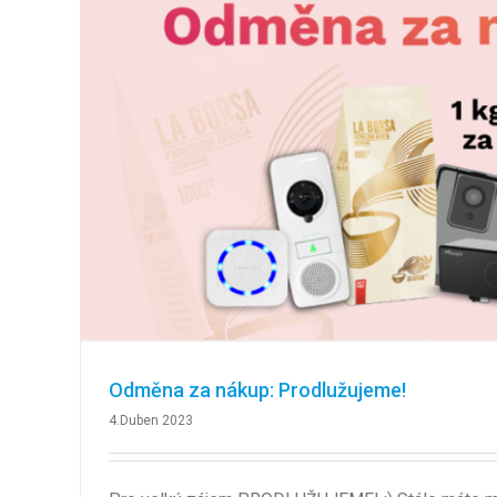
Odměna za nákup: Prodlužujeme!
4.Duben 2023