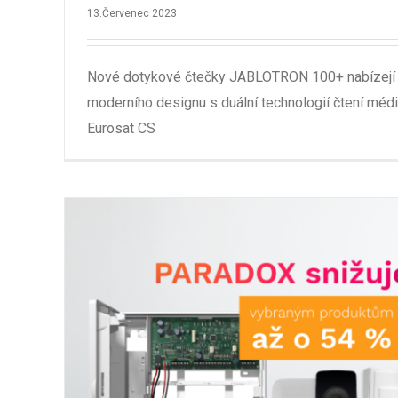
13.Červenec 2023
Nové dotykové čtečky JABLOTRON 100+ nabízejí 
moderního designu s duální technologií čtení médií
Eurosat CS