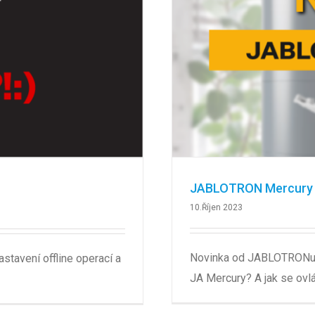
JABLOTRON Mercury 
10.Říjen 2023
Novinka od JABLOTRONu 
astavení offline operací a
JA Mercury? A jak se ovl