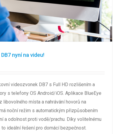
DB7 nyní na videu!
ovní videozvonek DB7 s Full HD rozlišením a
ory s telefony OS Android/iOS. Aplikace BlueEye
 libovolného místa a nahrávání hovorů na
 má noční režim s automatickým přizpůsobením
í a odolnost proti vodě/prachu. Díky volitelnému
 to ideální řešení pro domácí bezpečnost.