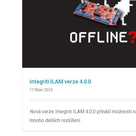
Integriti ILAM verze 4.0.0
17.Říjen 2023
Nová verze Integriti ILAM 4.0.0 přináší možnosti n
mnoho dalších rozšíření.