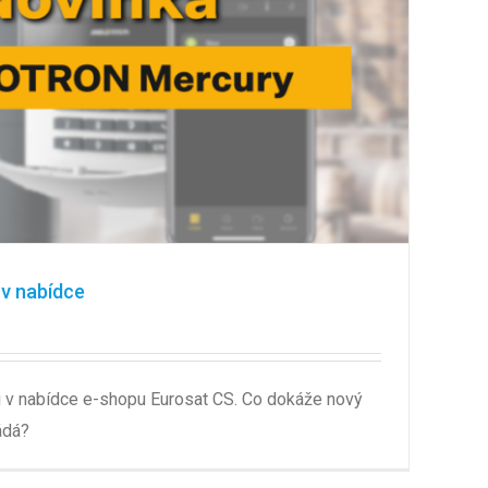
v nabídce
v nabídce e-shopu Eurosat CS. Co dokáže nový
ádá?