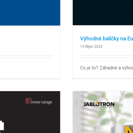
Výhodné balíčky na E
19.Říjen 2023
Co je to? Záhadné a výho