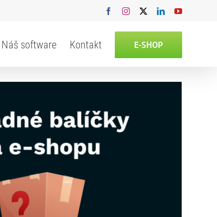
Facebook
Instagram
X
LinkedIn
YouTube
Náš software
Kontakt
E-SHOP