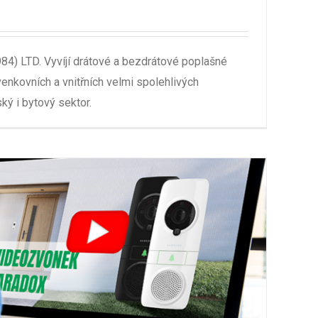
 LTD. Vyvíjí drátové a bezdrátové poplašné
enkovních a vnitřních velmi spolehlivých
ký i bytový sektor.