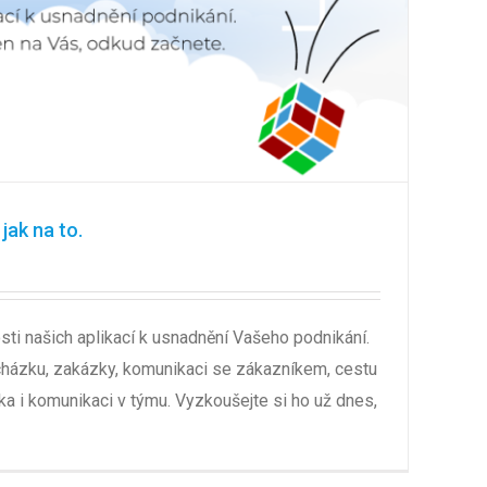
jak na to.
ti našich aplikací k usnadnění Vašeho podnikání.
házku, zakázky, komunikaci se zákazníkem, cestu
ka i komunikaci v týmu. Vyzkoušejte si ho už dnes,