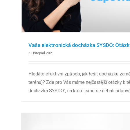
Vaše elektronická docházka SYSDO: Otázk
5.Listopad 2021
Hledáte efektivní způsob, jak řešit docházku zamě
terénu)? Zde pro Vás máme nejčastější otázky k t
docházka SYSDO", na které jsme se nebáli odpově