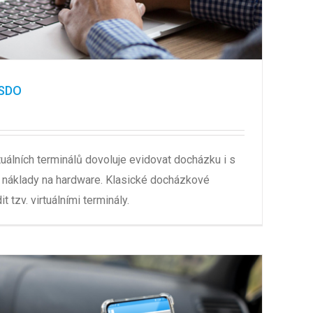
YSDO
uálních terminálů dovoluje evidovat docházku i s
 náklady na hardware. Klasické docházkové
t tzv. virtuálními terminály.