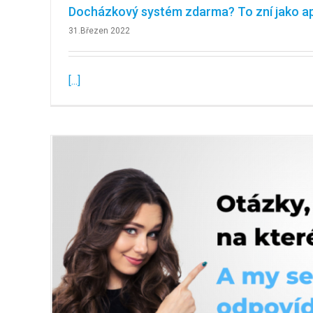
Docházkový systém zdarma? To zní jako apr
31.Březen 2022
[...]