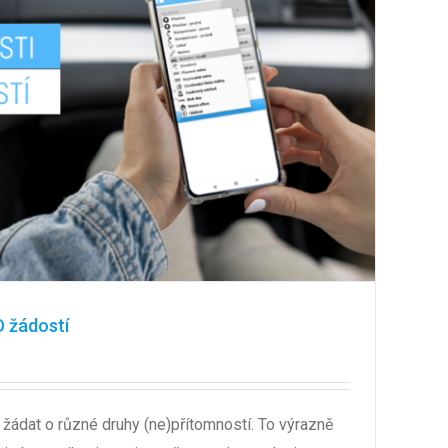
 žádostí
žádat o různé druhy (ne)přítomností. To výrazně