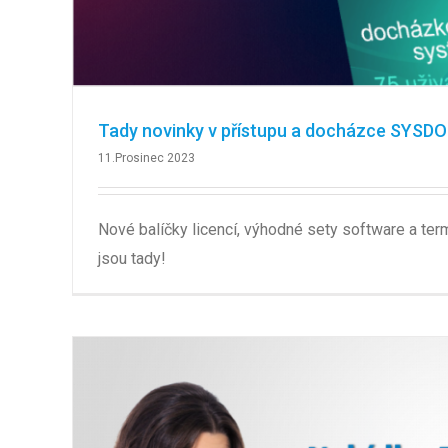
Tady novinky v přístupu a docházce SYSDO
11.Prosinec 2023
Nové balíčky licencí, výhodné sety software a te
jsou tady!