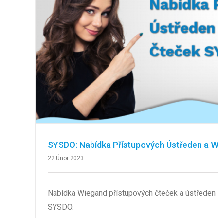
SYSDO: Nabídka Přístupových Ústředen a 
22.Únor 2023
Nabídka Wiegand přístupových čteček a ústředen
SYSDO.