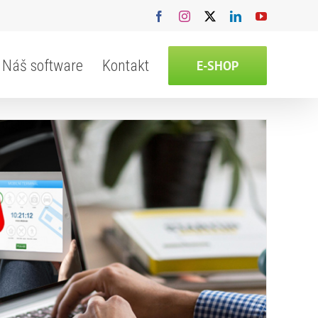
Facebook
Instagram
X
LinkedIn
YouTube
Náš software
Kontakt
E-SHOP