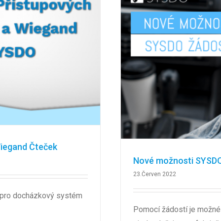
Wiegand Čteček
Nové možnosti SYSDO
23.Červen 2022
 pro docházkový systém
Pomocí žádostí je možné 