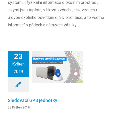
systému i fyzikální informace o okolním prostředí,
jakými jsou teplota, vlhkost vzduchu, tlak vzduchu,
úroveň okolního osvětlení či 3D orientace, a to včetně
informací o pádech a nárazech zásilky.
23
Květen
2019
Sledovací GPS jednotky
23.Květen 2019