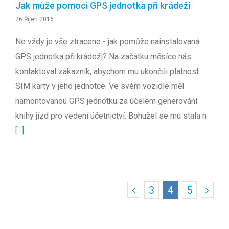
Jak může pomoci GPS jednotka při krádeži
26.Říjen 2016
Ne vždy je vše ztraceno - jak pomůže nainstalovaná
GPS jednotka při krádeži? Na začátku měsíce nás
kontaktoval zákazník, abychom mu ukončili platnost
SIM karty v jeho jednotce. Ve svém vozidle měl
namontovanou GPS jednotku za účelem generování
knihy jízd pro vedení účetnictví. Bohužel se mu stala n
[...]
3
4
5