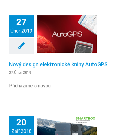
27
Únor 2019
Nový design elektronické knihy AutoGPS
27.Únor 2019
Přicházíme s novou
20
Září 2018