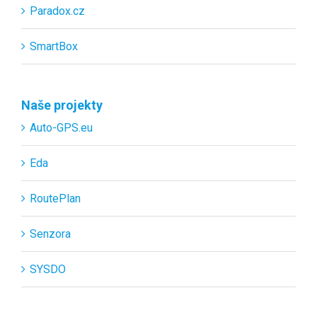
Paradox.cz
SmartBox
Naše projekty
Auto-GPS.eu
Eda
RoutePlan
Senzora
SYSDO