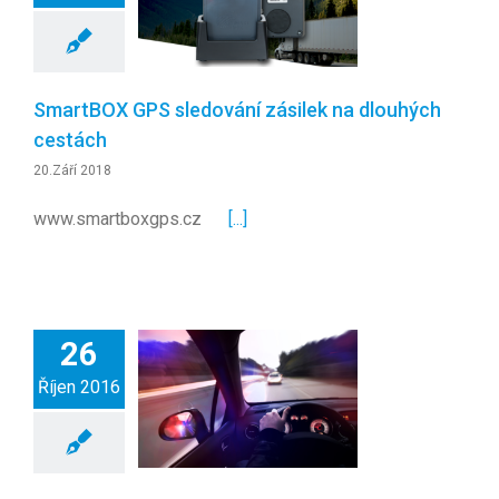
SmartBOX GPS sledování zásilek na dlouhých
cestách
20.Září 2018
www.smartboxgps.cz ​​​​​​​ ​​​​​​​ ​​​​​​​ ​​​​​​​ ​​​​​​​
[...]
26
Říjen 2016