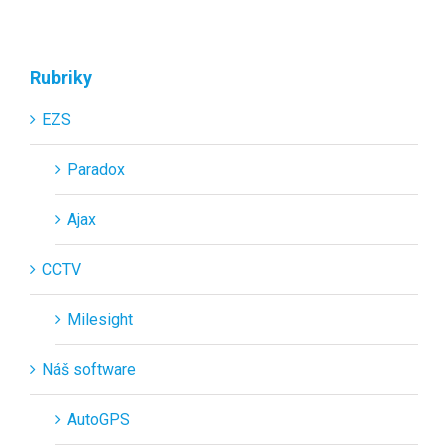
Rubriky
EZS
Paradox
Ajax
CCTV
Milesight
Náš software
AutoGPS