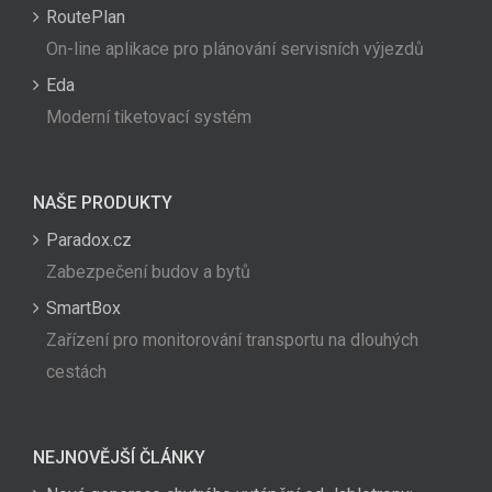
RoutePlan
On-line aplikace pro plánování servisních výjezdů
Eda
Moderní tiketovací systém
NAŠE PRODUKTY
Paradox.cz
Zabezpečení budov a bytů
SmartBox
Zařízení pro monitorování transportu na dlouhých
cestách
NEJNOVĚJŠÍ ČLÁNKY