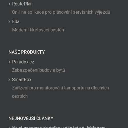
RoutePlan
On-line aplikace pro plánování servisních výjezdů
Eda
Moderní tiketovací systém
NAŠE PRODUKTY
Paradox.cz
Zabezpečení budov a bytů
SmartBox
Zařízení pro monitorování transportu na dlouhých
cestách
NEJNOVĚJŠÍ ČLÁNKY