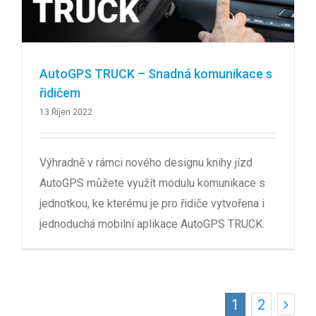
AutoGPS TRUCK – Snadná komunikace s
řidičem
13.Říjen 2022
Výhradně v rámci nového designu knihy jízd
AutoGPS můžete využít modulu komunikace s
jednotkou, ke kterému je pro řidiče vytvořena i
jednoduchá mobilní aplikace AutoGPS TRUCK.
1
2