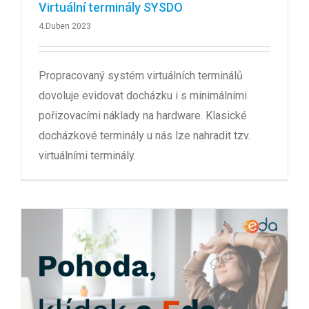
Virtuální terminály SYSDO
4.Duben 2023
Propracovaný systém virtuálních terminálů
dovoluje evidovat docházku i s minimálními
pořizovacími náklady na hardware. Klasické
docházkové terminály u nás lze nahradit tzv.
virtuálními terminály.