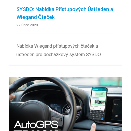
SYSDO: Nabídka Přístupových Ústředen a
Wiegand Čteček
22.Únor 2023
Nabídka Wiegand přístupových čteček a
ústředen pro docházkový systém SYSDO.