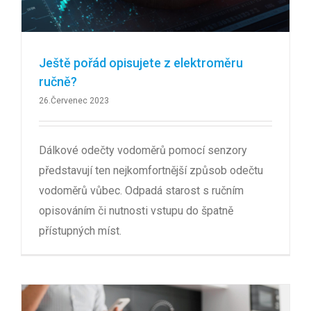
Ještě pořád opisujete z elektroměru
ručně?
26.Červenec 2023
Dálkové odečty vodoměrů pomocí senzory
představují ten nejkomfortnější způsob odečtu
vodoměrů vůbec. Odpadá starost s ručním
opisováním či nutnosti vstupu do špatně
přístupných míst.