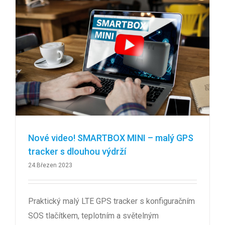
Nové video! SMARTBOX MINI – malý GPS
tracker s dlouhou výdrží
24.Březen 2023
Praktický malý LTE GPS tracker s konfiguračním
SOS tlačítkem, teplotním a světelným