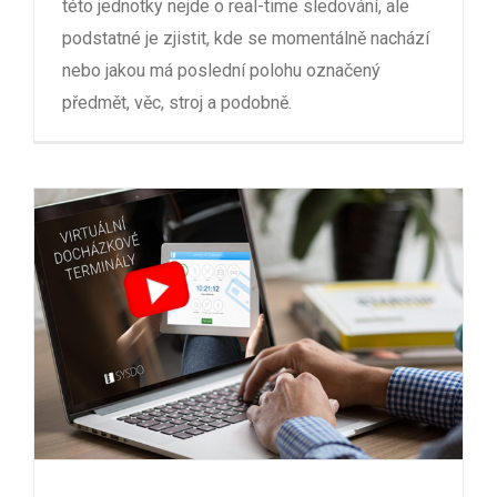
této jednotky nejde o real-time sledování, ale
podstatné je zjistit, kde se momentálně nachází
nebo jakou má poslední polohu označený
předmět, věc, stroj a podobně.