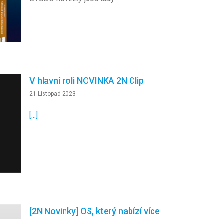
V hlavní roli NOVINKA 2N Clip
21.Listopad 2023
[...]
[2N Novinky] OS, který nabízí více