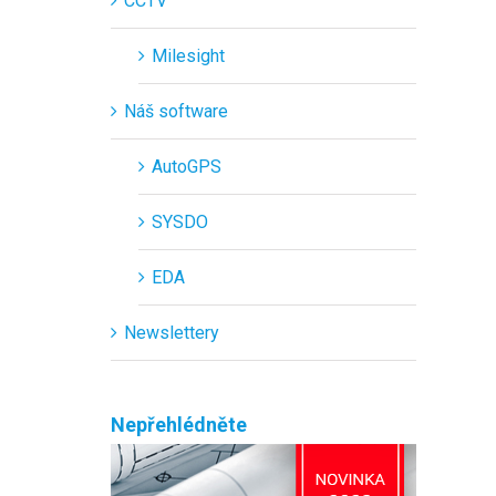
CCTV
Milesight
Náš software
AutoGPS
SYSDO
EDA
Newslettery
Nepřehlédněte