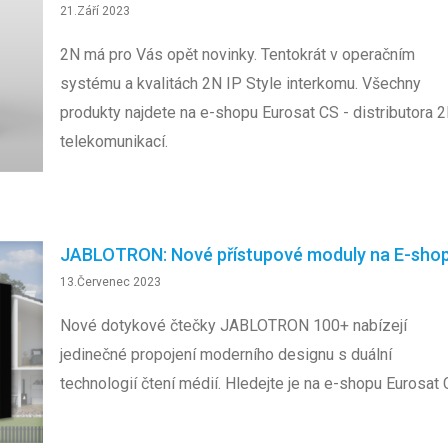
21.Září 2023
2N má pro Vás opět novinky. Tentokrát v operačním
systému a kvalitách 2N IP Style interkomu. Všechny
produkty najdete na e-shopu Eurosat CS - distributora 
telekomunikací.
JABLOTRON: Nové přístupové moduly na E-sho
13.Červenec 2023
Nové dotykové čtečky JABLOTRON 100+ nabízejí
jedinečné propojení moderního designu s duální
technologií čtení médií. Hledejte je na e-shopu Eurosat