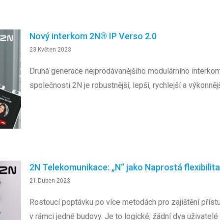
Nový interkom 2N® IP Verso 2.0
23.Květen 2023
Druhá generace nejprodávanějšího modulárního interko
společnosti 2N je robustnější, lepší, rychlejší a výkonnějš
2N Telekomunikace: „N“ jako Naprostá flexibilita
21.Duben 2023
Rostoucí poptávku po více metodách pro zajištění příst
v rámci jedné budovy. Je to logické; žádní dva uživatelé