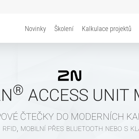
Novinky
Školení
Kalkulace projektů
®
2N
ACCESS UNIT 
POVÉ ČTEČKY DO MODERNÍCH KA
 rfid, mobilní přes bluetooth nebo s kl