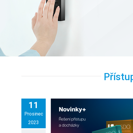
Přístu
11
Prosinec
2023