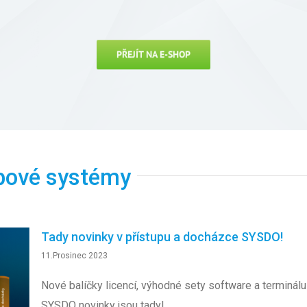
PŘEJÍT NA E-SHOP
pové systémy
Tady novinky v přístupu a docházce SYSDO!
11.Prosinec 2023
Nové balíčky licencí, výhodné sety software a terminálu
SYSDO novinky jsou tady!