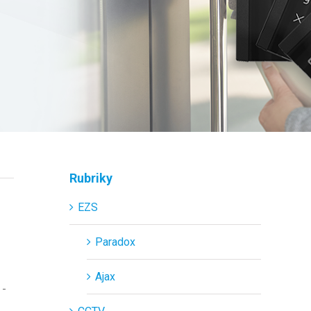
Rubriky
EZS
Paradox
Ajax
 -