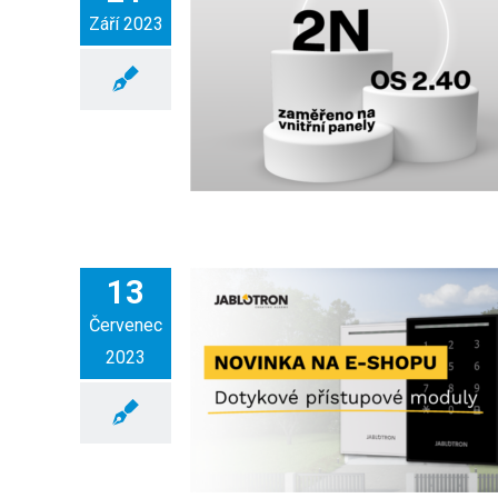
Září 2023
13
Červenec
2023